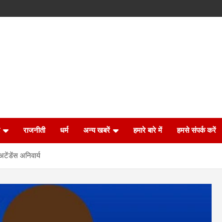
राजनीती
धर्म
अन्य खबरें
हमारे बारे में
हमसे संपर्क करें
ेंडेंस अनिवार्य