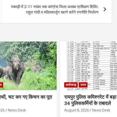
पचमढ़ी में 2-11 नवंबर तक कांग्रेस जिला अध्यक्ष प्रशिक्षण शिविर;
राहुल गांधी व मल्लिकार्जुन खरगे करेंगे रणनीति निर्धारण
्य
छत्तीसगढ़
राज्य
े हाथी, चट कर गए किचन का पूरा
रायपुर पुलिस कमिश्नरेट में बड़
34 पुलिसकर्मियों के तबादले
026
News Desk
August 8, 2026
News Desk