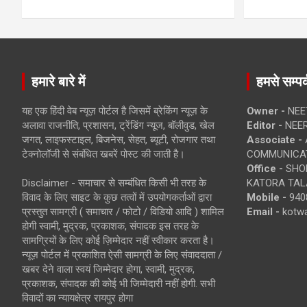
हमारे बारे में
हमसे सम्पर्
यह एक हिंदी वेब न्यूज़ पोर्टल है जिसमें ब्रेकिंग न्यूज़ के
Owner -
NEE
अलावा राजनीति, प्रशासन, ट्रेंडिंग न्यूज, बॉलीवुड, खेल
Editor -
NEE
जगत, लाइफस्टाइल, बिजनेस, सेहत, ब्यूटी, रोजगार तथा
Associate -
टेक्नोलॉजी से संबंधित खबरें पोस्ट की जाती है।
COMMUNICA
Office -
SHOP
Disclaimer - समाचार से सम्बंधित किसी भी तरह के
KATORA TALA
विवाद के लिए साइट के कुछ तत्वों में उपयोगकर्ताओं द्वारा
Mobile -
940
प्रस्तुत सामग्री ( समाचार / फोटो / विडियो आदि ) शामिल
Email -
kotw
होगी स्वामी, मुद्रक, प्रकाशक, संपादक इस तरह के
सामग्रियों के लिए कोई ज़िम्मेदार नहीं स्वीकार करता है।
न्यूज़ पोर्टल में प्रकाशित ऐसी सामग्री के लिए संवाददाता /
खबर देने वाला स्वयं जिम्मेदार होगा, स्वामी, मुद्रक,
प्रकाशक, संपादक की कोई भी जिम्मेदारी नहीं होगी. सभी
विवादों का न्यायक्षेत्र रायपुर होगा