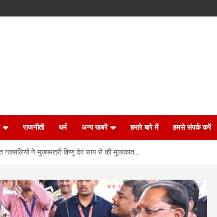
राजनीती
धर्म
अन्य खबरें
हमारे बारे में
हमसे संपर्क करें
नक्सलियों ने मुख्यमंत्री विष्णु देव साय से की मुलाकात….