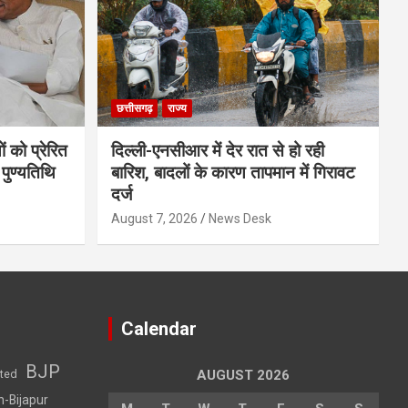
छत्तीसगढ़
राज्य
ं को प्रेरित
दिल्ली-एनसीआर में देर रात से हो रही
 पुण्यतिथि
बारिश, बादलों के कारण तापमान में गिरावट
दर्ज
August 7, 2026
News Desk
Calendar
BJP
sted
AUGUST 2026
h-Bijapur