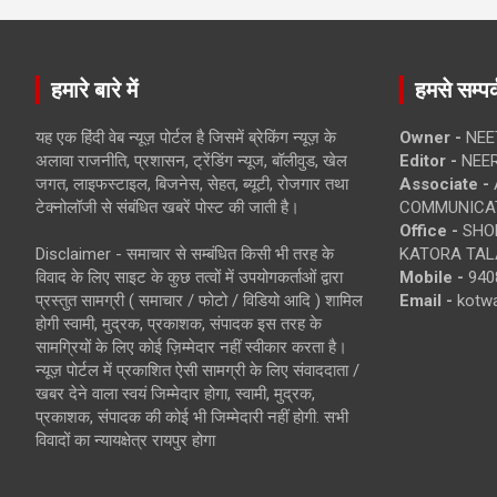
हमारे बारे में
हमसे सम्पर्
यह एक हिंदी वेब न्यूज़ पोर्टल है जिसमें ब्रेकिंग न्यूज़ के
Owner -
NEE
अलावा राजनीति, प्रशासन, ट्रेंडिंग न्यूज, बॉलीवुड, खेल
Editor -
NEE
जगत, लाइफस्टाइल, बिजनेस, सेहत, ब्यूटी, रोजगार तथा
Associate -
टेक्नोलॉजी से संबंधित खबरें पोस्ट की जाती है।
COMMUNICA
Office -
SHOP
Disclaimer - समाचार से सम्बंधित किसी भी तरह के
KATORA TALA
विवाद के लिए साइट के कुछ तत्वों में उपयोगकर्ताओं द्वारा
Mobile -
940
प्रस्तुत सामग्री ( समाचार / फोटो / विडियो आदि ) शामिल
Email -
kotw
होगी स्वामी, मुद्रक, प्रकाशक, संपादक इस तरह के
सामग्रियों के लिए कोई ज़िम्मेदार नहीं स्वीकार करता है।
न्यूज़ पोर्टल में प्रकाशित ऐसी सामग्री के लिए संवाददाता /
खबर देने वाला स्वयं जिम्मेदार होगा, स्वामी, मुद्रक,
प्रकाशक, संपादक की कोई भी जिम्मेदारी नहीं होगी. सभी
विवादों का न्यायक्षेत्र रायपुर होगा