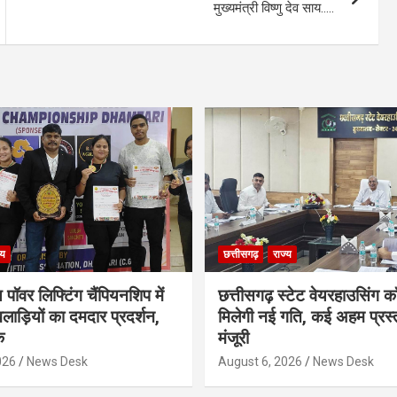
मुख्यमंत्री विष्णु देव साय…..
्य
छत्तीसगढ़
राज्य
 पॉवर लिफ्टिंग चैंपियनशिप में
छत्तीसगढ़ स्टेट वेयरहाउसिंग कॉ
लाड़ियों का दमदार प्रदर्शन,
मिलेगी नई गति, कई अहम प्रस्त
क
मंजूरी
026
News Desk
August 6, 2026
News Desk