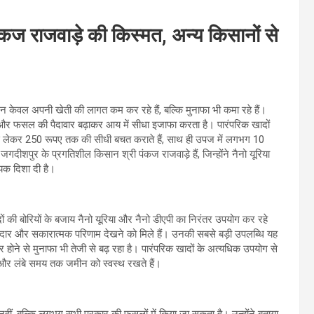
ंकज राजवाड़े की किस्मत, अन्य किसानों से
 केवल अपनी खेती की लागत कम कर रहे हैं, बल्कि मुनाफा भी कमा रहे हैं।
 और फसल की पैदावार बढ़ाकर आय में सीधा इजाफा करता है। पारंपरिक खादों
ए से लेकर 250 रूपए तक की सीधी बचत कराते हैं, साथ ही उपज में लगभग 10
जगदीशपुर के प्रगतिशील किसान श्री पंकज राजवाड़े हैं, जिन्होंने नैनो यूरिया
क दिशा दी है।
ादों की बोरियों के बजाय नैनो यूरिया और नैनो डीएपी का निरंतर उपयोग कर रहे
 शानदार और सकारात्मक परिणाम देखने को मिले हैं। उनकी सबसे बड़ी उपलब्धि यह
 होने से मुनाफा भी तेजी से बढ़ रहा है। पारंपरिक खादों के अत्यधिक उपयोग से
हैं और लंबे समय तक जमीन को स्वस्थ रखते हैं।
हीं, बल्कि लगभग सभी प्रकार की फसलों में किया जा सकता है। उन्होंने बताया