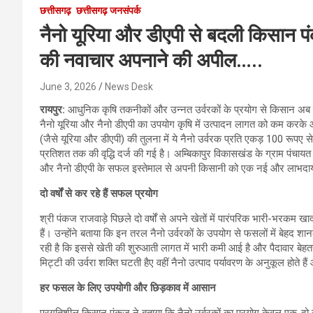
छत्तीसगढ़
छत्तीसगढ़ जनसंपर्क
नैनो यूरिया और डीएपी से बदली किसान प
की नवाचार अपनाने की अपील…..
June 3, 2026
News Desk
रायपुर:
आधुनिक कृषि तकनीकों और उन्नत उर्वरकों के प्रयोग से किसान अब न
नैनो यूरिया और नैनो डीएपी का उपयोग कृषि में उत्पादन लागत को कम करके
(जैसे यूरिया और डीएपी) की तुलना में ये नैनो उर्वरक प्रति एकड़ 100 रूप
प्रतिशत तक की वृद्धि दर्ज की गई है। अम्बिकापुर विकासखंड के ग्राम पंचायत 
और नैनो डीएपी के सफल इस्तेमाल से अपनी किसानी को एक नई और लाभदाय
दो वर्षों से कर रहे हैं सफल प्रयोग
श्री पंकज राजवाड़े पिछले दो वर्षों से अपने खेतों में पारंपरिक भारी-भरकम ख
हैं। उन्होंने बताया कि इन तरल नैनो उर्वरकों के उपयोग से फसलों में बेहद
रही है कि इससे खेती की शुरुआती लागत में भारी कमी आई है और पैदावार बेहतर
मिट्टी की उर्वरा शक्ति घटती हैए वहीं नैनो उत्पाद पर्यावरण के अनुकूल होते 
हर फसल के लिए उपयोगी और छिड़काव में आसान
प्रगतिशील किसान पंकज ने बताया कि नैनो उर्वरकों का प्रयोग केवल एक-दो न