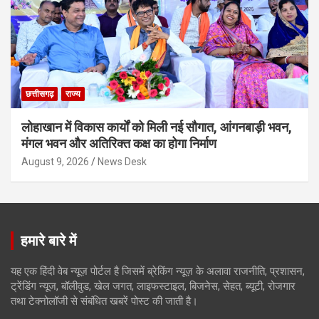
छत्तीसगढ़
राज्य
लोहाखान में विकास कार्यों को मिली नई सौगात, आंगनबाड़ी भवन,
मंगल भवन और अतिरिक्त कक्ष का होगा निर्माण
August 9, 2026
News Desk
हमारे बारे में
यह एक हिंदी वेब न्यूज़ पोर्टल है जिसमें ब्रेकिंग न्यूज़ के अलावा राजनीति, प्रशासन,
ट्रेंडिंग न्यूज, बॉलीवुड, खेल जगत, लाइफस्टाइल, बिजनेस, सेहत, ब्यूटी, रोजगार
तथा टेक्नोलॉजी से संबंधित खबरें पोस्ट की जाती है।