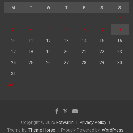
M
T
W
T
F
S
S
1
2
3
4
5
6
7
8
9
10
11
12
13
14
15
16
17
18
19
20
21
22
23
24
25
26
27
28
29
30
31
« Jul
Copyright © 2026
kotwar.in
Privacy Policy
Theme by:
Theme Horse
Proudly Powered by:
WordPress