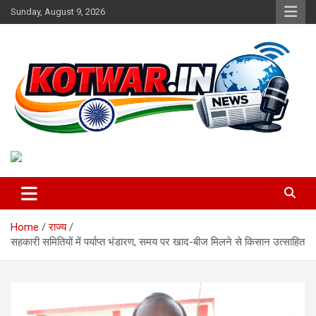
Skip
Sunday, August 9, 2026
to
content
Voice of Rural India
kotwar.in
Home
राज्य
सहकारी समितियों में पर्याप्त भंडारण, समय पर खाद-बीज मिलने से किसान उत्साहित