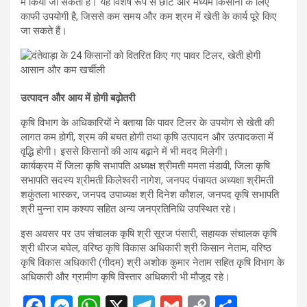
में किया जा सकता है। यह विशेष रूप से छोटे और मध्यम किसानों के लिए
काफी उपयोगी है, जिससे कम समय और कम श्रम में खेती के कार्य पूरे किए
जा सकते हैं।
उत्पादन और आय में होगी बढ़ोतरी
कृषि विभाग के अधिकारियों ने बताया कि पावर टिलर के उपयोग से खेती की
लागत कम होगी, श्रम की बचत होगी तथा कृषि उत्पादन और उत्पादकता में
वृद्धि होगी। इससे किसानों की आय बढ़ाने में भी मदद मिलेगी।
कार्यक्रम में जिला कृषि सभापति अध्यक्ष श्रीमती ममता मंडावी, जिला कृषि
सभापति सदस्य श्रीमती किलेश्वरी नागेश, जनपद पंचायत अध्यक्षा श्रीमती
शकुंतला भास्कर, जनपद उपाध्यक्ष श्री दिनेश कौशल, जनपद कृषि सभापति
श्री मुन्ना राम कश्यप सहित अन्य जनप्रतिनिधि उपस्थित रहे।
इस अवसर पर उप संचालक कृषि श्री सूरज पंसारी, सहायक संचालक कृषि
श्री धीरज बघेल, वरिष्ठ कृषि विकास अधिकारी श्री किसान नेताम, वरिष्ठ
कृषि विकास अधिकारी (गीदम) श्री अशोक कुमार नेताम सहित कृषि विभाग के
अधिकारी और ग्रामीण कृषि विस्तार अधिकारी भी मौजूद रहे।
F
M
W
X
T
G
C
S