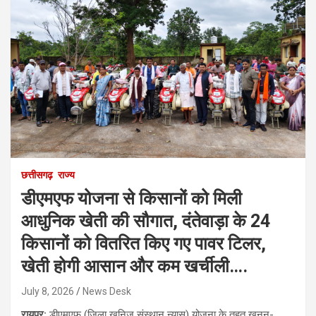
छत्तीसगढ़
राज्य
डीएमएफ योजना से किसानों को मिली
आधुनिक खेती की सौगात, दंतेवाड़ा के 24
किसानों को वितरित किए गए पावर टिलर,
खेती होगी आसान और कम खर्चीली….
July 8, 2026
News Desk
रायपुर:
डीएमएफ (जिला खनिज संस्थान न्यास) योजना के तहत खनन-