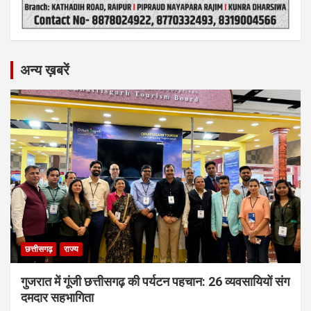
अन्य ख़बरें
छत्तीसगढ़
राज्य
गुजरात में गूंजी छत्तीसगढ़ की पर्यटन पहचान: 26 व्यवसायियों संग
दमदार सहभागिता