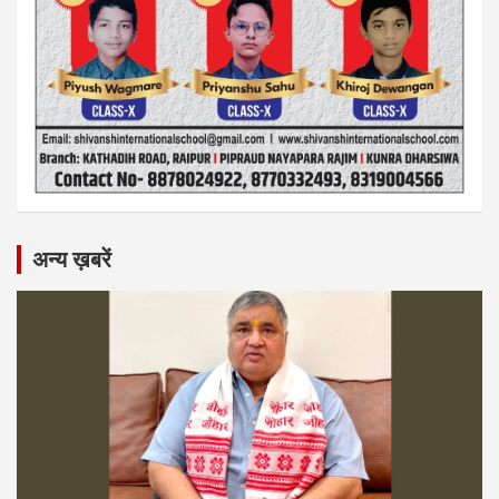
अन्य ख़बरें