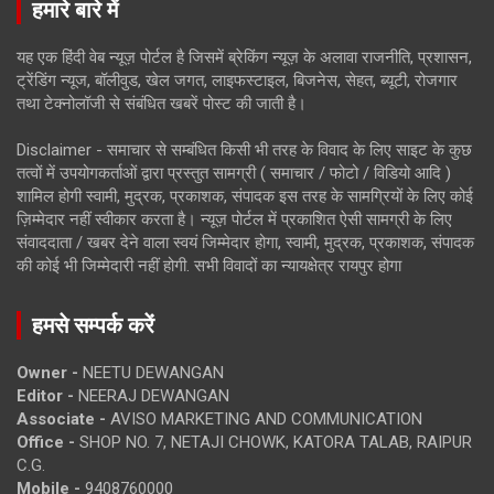
हमारे बारे में
यह एक हिंदी वेब न्यूज़ पोर्टल है जिसमें ब्रेकिंग न्यूज़ के अलावा राजनीति, प्रशासन,
ट्रेंडिंग न्यूज, बॉलीवुड, खेल जगत, लाइफस्टाइल, बिजनेस, सेहत, ब्यूटी, रोजगार
तथा टेक्नोलॉजी से संबंधित खबरें पोस्ट की जाती है।
Disclaimer - समाचार से सम्बंधित किसी भी तरह के विवाद के लिए साइट के कुछ
तत्वों में उपयोगकर्ताओं द्वारा प्रस्तुत सामग्री ( समाचार / फोटो / विडियो आदि )
शामिल होगी स्वामी, मुद्रक, प्रकाशक, संपादक इस तरह के सामग्रियों के लिए कोई
ज़िम्मेदार नहीं स्वीकार करता है। न्यूज़ पोर्टल में प्रकाशित ऐसी सामग्री के लिए
संवाददाता / खबर देने वाला स्वयं जिम्मेदार होगा, स्वामी, मुद्रक, प्रकाशक, संपादक
की कोई भी जिम्मेदारी नहीं होगी. सभी विवादों का न्यायक्षेत्र रायपुर होगा
हमसे सम्पर्क करें
Owner -
NEETU DEWANGAN
Editor -
NEERAJ DEWANGAN
Associate -
AVISO MARKETING AND COMMUNICATION
Office -
SHOP NO. 7, NETAJI CHOWK, KATORA TALAB, RAIPUR
C.G.
Mobile -
9408760000