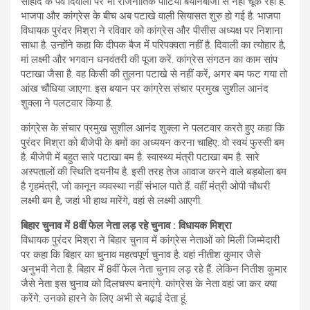
सौहार्द के पर्व दिवाली पर भी राजनीतिक पार्टियां बयानबाजी से नहीं चूक रही है.
भाजपा और कांग्रेस के बीच अब पटाखे वाली सियासत शुरु हो गई है. भाजपा
विधायक पुरंदर मिश्रा ने रविवार को कांग्रेस और पीसीस अध्यक्ष पर निशाना
साधा है. उन्होंने कहा कि दीपक बैज में परिपक्वता नहीं है. दिवाली का त्योहार है,
मां लक्ष्मी और भगवान धनवंतरी की पूजा करें. कांग्रेस संगठन का काम सांप
पटाखा जैसा है. वह किसी की तुलना पटाखे से नहीं करें, अगर बम फट गया तो
आंख चौंधिया जाएगा. इस बयान पर कांग्रेस संचार प्रमुख सुशील आनंद
शुक्ला ने पलटवार किया है.
कांग्रेस के संचार प्रमुख सुशील आनंद शुक्ला ने पलटवार करते हुए कहा कि
पुरंदर मिश्रा को बीजेपी के बमों का अध्ययन करना चाहिए. वो स्वयं फुस्सी बम
है. बीजेपी में बहुत सारे पटाखा बम है. स्वास्थ्य मंत्री पटाखा बम है. सारे
अस्पतालों की स्थिति दयनीय है. इसी तरह तेज आवाज करने वाले बड़बोला बम
है गृहमंत्री, जो कानून व्यवस्था नहीं संभाल पाते हैं. वहीं मंत्री ओपी चौधरी
लक्ष्मी बम है, जहां भी हाथ मारेंगे, वहां से लक्ष्मी आएगी.
बिहार चुनाव में 8वीं फेल नेता लड़ रहे चुनाव : विधायक मिश्रा
विधायक पुरंदर मिश्रा ने बिहार चुनाव में कांग्रेस नेताओं को मिली जिम्मेदारी
पर कहा कि बिहार का चुनाव महत्वपूर्ण चुनाव है. वहां नीतीश कुमार जैसे
अनुभवी नेता है. बिहार में 8वीं फेल नेता चुनाव लड़ रहे हैं. लेकिन नितीश कुमार
जैसे नेता इस चुनाव को दिलचस्प बनाएंगे. कांग्रेस के नेता वहां जा कर क्या
करेंगे. उनको हारने के लिए अभी से बढ़ाई देता हूं.