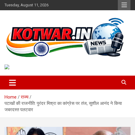
Skip
Tuesday, August 11, 2026
to
content
Voice of Rural India
kotwar.in
Home
राज्य
पटाखों की राजनीति: पुरंदर मिश्रा का कांग्रेस पर तंज, सुशील आनंद ने किया
जबरदस्त पलटवार