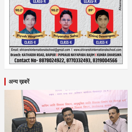
अन्य ख़बरें