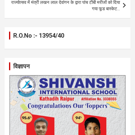
राज्योत्सव में मंत्री लखन लाल देवांगन के द्वारा पांच टीबी मरीजों को दिया
गया फूड बास्केट…
R.O.No :- 13954/40
विज्ञापन