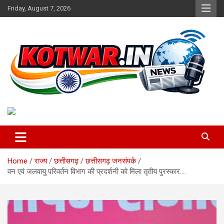
Skip
Friday, August 7, 2026
to
content
Voice of Rural India
kotwar.in
Home
राज्य
छत्तीसगढ़
छत्तीसगढ़ जनसंपर्क
वन एवं जलवायु परिवर्तन विभाग की प्रदर्शनी को मिला तृतीय पुरस्कार….