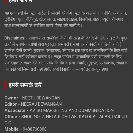
हमारे बारे में
यह एक हिंदी वेब न्यूज़ पोर्टल है जिसमें ब्रेकिंग न्यूज़ के अलावा राजनीति, प्रशासन,
ट्रेंडिंग न्यूज, बॉलीवुड, खेल जगत, लाइफस्टाइल, बिजनेस, सेहत, ब्यूटी, रोजगार
तथा टेक्नोलॉजी से संबंधित खबरें पोस्ट की जाती है।
Disclaimer - समाचार से सम्बंधित किसी भी तरह के विवाद के लिए साइट के कुछ
तत्वों में उपयोगकर्ताओं द्वारा प्रस्तुत सामग्री ( समाचार / फोटो / विडियो आदि )
शामिल होगी स्वामी, मुद्रक, प्रकाशक, संपादक इस तरह के सामग्रियों के लिए कोई
ज़िम्मेदार नहीं स्वीकार करता है। न्यूज़ पोर्टल में प्रकाशित ऐसी सामग्री के लिए
संवाददाता / खबर देने वाला स्वयं जिम्मेदार होगा, स्वामी, मुद्रक, प्रकाशक, संपादक
की कोई भी जिम्मेदारी नहीं होगी. सभी विवादों का न्यायक्षेत्र रायपुर होगा
हमसे सम्पर्क करें
Owner -
NEETU DEWANGAN
Editor -
NEERAJ DEWANGAN
Associate -
AVISO MARKETING AND COMMUNICATION
Office -
SHOP NO. 7, NETAJI CHOWK, KATORA TALAB, RAIPUR
C.G.
Mobile -
9408760000