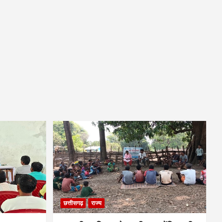
छत्तीसगढ़
राज्य