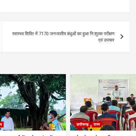
स्वास्थ्य शिविर में 7170 जनजातीय बंधुओं का हुआ नि:शुल्क परीक्षण
एवं उपचार
्य
छत्तीसगढ़
राज्य