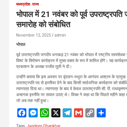
मध्यप्रदेश
राज्य
भोपाल में 21 नवंबर को पूर्व उपराष्ट्रप
समारोह को संबोधित
November 12, 2025
admin
भोपाल
पूर्व उपराष्ट्रपति जगदीप धनखड़ 21 नवंबर को भोपाल में राष्ट्रीय स्वयंसे
विश्व’ के विमोचन कार्यक्रम में मुख्य वक्ता के रूप में शामिल होंगे। यह का
प्रकाशन के अध्यक्ष राजीव तुली ने दी।
उन्होंने बताया कि इस अवसर पर वृंदावन-मथुरा के आनंदम आश्रम के प्रमु
उपराष्ट्रपति पद से इस्तीफा देने के बाद किसी सार्वजनिक कार्यक्रम को संबोधित
त्यागपत्र दिया था। त्यागपत्र के बाद वे केवल उपराष्ट्रपति सी. पी. राधाक
अचानक इस्तीफे पर सवाल उठाए थे। विपक्ष ने कहा था कि पिछले महीने कहा था
जो अब तक नहीं हुआ।
F
M
W
X
T
G
C
S
a
es
h
el
m
o
h
Tags:
Jagdeep Dhankhar