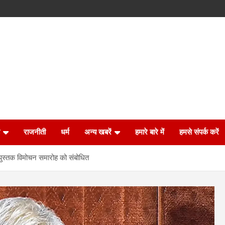
राजनीती
धर्म
अन्य खबरें
हमारे बारे में
हमसे संपर्क करें
े पुस्तक विमोचन समारोह को संबोधित