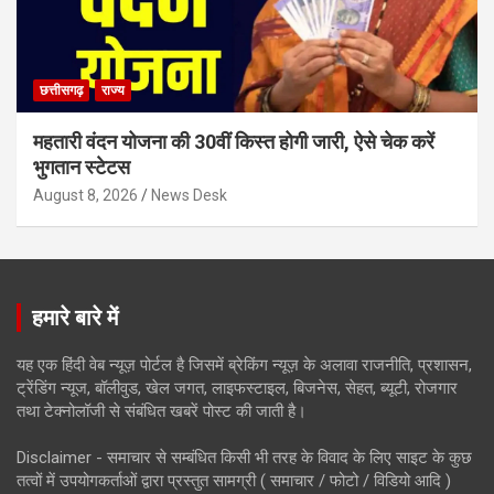
छत्तीसगढ़
राज्य
महतारी वंदन योजना की 30वीं किस्त होगी जारी, ऐसे चेक करें
भुगतान स्टेटस
August 8, 2026
News Desk
हमारे बारे में
यह एक हिंदी वेब न्यूज़ पोर्टल है जिसमें ब्रेकिंग न्यूज़ के अलावा राजनीति, प्रशासन,
ट्रेंडिंग न्यूज, बॉलीवुड, खेल जगत, लाइफस्टाइल, बिजनेस, सेहत, ब्यूटी, रोजगार
तथा टेक्नोलॉजी से संबंधित खबरें पोस्ट की जाती है।
Disclaimer - समाचार से सम्बंधित किसी भी तरह के विवाद के लिए साइट के कुछ
तत्वों में उपयोगकर्ताओं द्वारा प्रस्तुत सामग्री ( समाचार / फोटो / विडियो आदि )