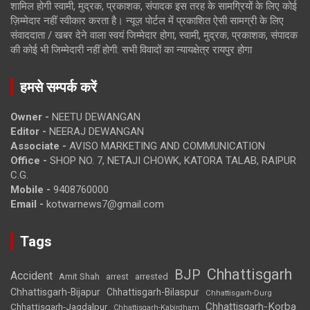
शामिल होगी स्वामी, मुद्रक, प्रकाशक, संपादक इस तरह के सामग्रियों के लिए कोई
ज़िम्मेदार नहीं स्वीकार करता है। न्यूज़ पोर्टल में प्रकाशित ऐसी सामग्री के लिए
संवाददाता / खबर देने वाला स्वयं जिम्मेदार होगा, स्वामी, मुद्रक, प्रकाशक, संपादक
की कोई भी जिम्मेदारी नहीं होगी. सभी विवादों का न्यायक्षेत्र रायपुर होगा
हमसे सम्पर्क करें
Owner -
NEETU DEWANGAN
Editor -
NEERAJ DEWANGAN
Associate -
AVISO MARKETING AND COMMUNICATION
Office -
SHOP NO. 7, NETAJI CHOWK, KATORA TALAB, RAIPUR
C.G.
Mobile -
9408760000
Email -
kotwarnews7@gmail.com
Tags
Chhattisgarh
BJP
Accident
Amit Shah
arrested
arrest
Chhattisgarh-Bijapur
Chhattisgarh-Bilaspur
Chhattisgarh-Durg
Chhattisgarh-Korba
Chhattisgarh-Jagdalpur
Chhattisgarh-Kabirdham