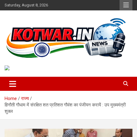
Skip
Saturday, August 8, 2026
to
content
Voice of Rural India
kotwar.in
Home
राज्य
हिनौती गौधाम में संरक्षित शत प्रतिशत गौवंश का पंजीयन करायें : उप मुख्यमंत्री
शुक्ल