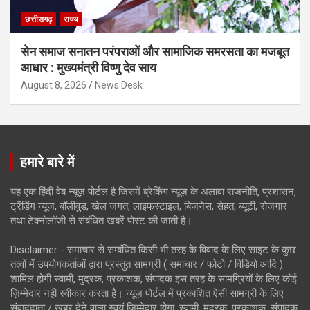
छत्तीसगढ़
राज्य
सेन समाज सनातन परंपराओं और सामाजिक समरसता का मजबूत
आधार : मुख्यमंत्री विष्णु देव साय
August 8, 2026
News Desk
हमारे बारे में
यह एक हिंदी वेब न्यूज़ पोर्टल है जिसमें ब्रेकिंग न्यूज़ के अलावा राजनीति, प्रशासन,
ट्रेंडिंग न्यूज, बॉलीवुड, खेल जगत, लाइफस्टाइल, बिजनेस, सेहत, ब्यूटी, रोजगार
तथा टेक्नोलॉजी से संबंधित खबरें पोस्ट की जाती है।
Disclaimer - समाचार से सम्बंधित किसी भी तरह के विवाद के लिए साइट के कुछ
तत्वों में उपयोगकर्ताओं द्वारा प्रस्तुत सामग्री ( समाचार / फोटो / विडियो आदि )
शामिल होगी स्वामी, मुद्रक, प्रकाशक, संपादक इस तरह के सामग्रियों के लिए कोई
ज़िम्मेदार नहीं स्वीकार करता है। न्यूज़ पोर्टल में प्रकाशित ऐसी सामग्री के लिए
संवाददाता / खबर देने वाला स्वयं जिम्मेदार होगा, स्वामी, मुद्रक, प्रकाशक, संपादक