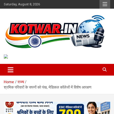
Skip
Saturday, August 8, 2026
to
content
Voice of Rural India
kotwar.in
Home
राज्य
श्रमिक परिवारों के सपनों को पंख, मेडिकल कॉलेजों में विशेष आरक्षण