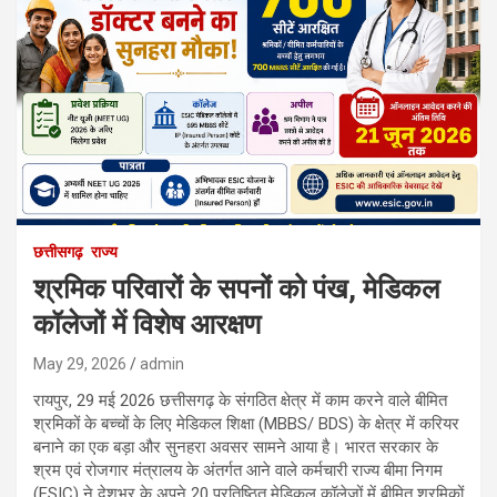
छत्तीसगढ़
राज्य
श्रमिक परिवारों के सपनों को पंख, मेडिकल
कॉलेजों में विशेष आरक्षण
May 29, 2026
admin
रायपुर, 29 मई 2026 छत्तीसगढ़ के संगठित क्षेत्र में काम करने वाले बीमित
श्रमिकों के बच्चों के लिए मेडिकल शिक्षा (MBBS/ BDS) के क्षेत्र में करियर
बनाने का एक बड़ा और सुनहरा अवसर सामने आया है। भारत सरकार के
श्रम एवं रोजगार मंत्रालय के अंतर्गत आने वाले कर्मचारी राज्य बीमा निगम
(ESIC) ने देशभर के अपने 20 प्रतिष्ठित मेडिकल कॉलेजों में बीमित श्रमिकों