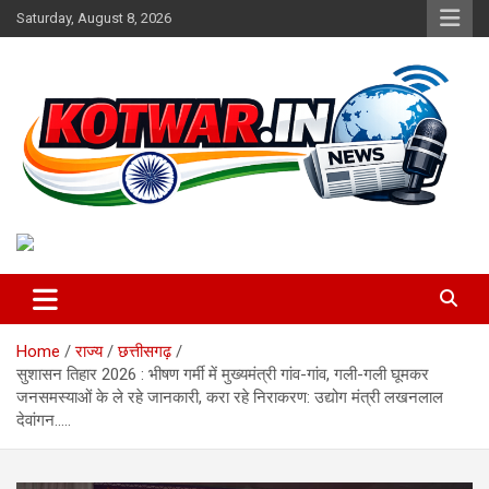
Skip
Saturday, August 8, 2026
to
content
Voice of Rural India
kotwar.in
Home
राज्य
छत्तीसगढ़
सुशासन तिहार 2026 : भीषण गर्मी में मुख्यमंत्री गांव-गांव, गली-गली घूमकर
जनसमस्याओं के ले रहे जानकारी, करा रहे निराकरण: उद्योग मंत्री लखनलाल
देवांगन…..