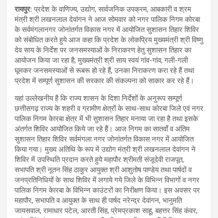
रायपुर:
प्रदेश के वाणिज्य, उद्योग, सार्वजनिक उपक्रम, आबकारी व श्रम
मंत्री श्री लखनलाल देवांगन ने आज सोमवार को नगर पालिक निगम कोरबा
के सर्वमंगलानगर जोनांतर्गत विकास नगर में आयोजित सुशासन तिहार शिविर
को संबोधित करते हुये आज कहा कि प्रदेश के लोकप्रिय मुख्यमंत्री श्री विष्णु
देव साय के निर्देश पर जनसमस्याओं के निराकरण हेतु सुशासन तिहार का
आयोजन किया जा रहा है, मुख्यमंत्री श्री साय स्वयं गांव-गांव, गली-गली
घूमकर जनसमस्याओं से रूबरू हो रहे हैं, उनका निराकरण करा रहे हैं तथा
प्रदेश में सम्पूर्ण सुशासन की सरकार की संकल्पना को साकार कर रहे हैं।
यहां उल्लेखनीय है कि राज्य शासन के दिशा निर्देशों के अनुरूप सम्पूर्ण
छत्तीसगढ़ राज्य के शहरी व ग्रामीण क्षेत्रों के साथ-साथ कोरबा जिले एवं नगर
पालिक निगम केारबा क्षेत्र में भी सुशासन तिहार मनाया जा रहा है तथा इसके
अंतर्गत शिविर आयोजित किये जा रहे हैं। आज निगम का सातवॉं व अंतिम
सुशासन तिहार शिविर सर्वमंगला नगर जोनांतर्गत विकास नगर में आयोजित
किया गया। मुख्य अतिथि के रूप में उद्योग मंत्री श्री लखनलाल देवांगन ने
शिविर में उपस्थिति प्रदान करते हुये महापौर श्रीमती संजूदेवी राजपूत,
सभापति श्री नूतन सिंह ठाकुर आयुक्त श्री आशुतोष पाण्डेय तथा पार्षदों व
जनप्रतिनिधियों के साथ शिविर में लगाये गये जिले के विभिन्न विभागों व नगर
पालिक निगम केारबा के विभिन्न काउंटरों का निरीक्षण किया। इस अवसर पर
महापौर, सभापति व आयुक्त के साथ ही पार्षद नरेन्द्र देवांगन, भानुमति
जायसवाल, रामाधार पटेल, आरती सिंह, प्रेमप्रकाश साहू, बहत्तर सिंह कंवर,