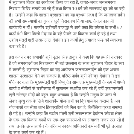
में सुशासन तिहार का आयोजन किया जा रहा है, जगह-जगह जनसमस्या
निवारण शिविर लगाये जा रहे हैं तथा विगत 10 वर्ष की समस्याएं दूर की जा रही
हैं। उन्होने कहा कि शासन प्रशासन का यह प्रथम लक्ष्य है कि जनताजनार्दन
की सभी समस्याओं का गुणवत्तापूर्ण निराकरण किया जाए, केवल कागजी
कार्यवाही न हों। महापौर श्रीमती राजपूत ने आगे कहा कि कोरबा के सभी 67
वार्डाे मंे बिना किसी भेदभाव के बडे़ पैमाने पर विकास कार्य हो रहे हैं तथा
उद्योग मंत्री श्री लखनलाल देवांगन इन कार्याे हेतु लगातार फंड की व्यवस्था
करा रहे हैं।
इस अवसर पर सभापति श्री नूतन सिंह ठाकुर ने कहा कि यह हमारी सरकार
है जो समस्याओं का निराकरण भी बडे़ उल्लास के साथ सुशासन तिहार के रूप
में करती है, सुशासन तिहार का यह आयोजन जनताजनार्दन को एक अच्छा
शासन प्रशासन देने का संकल्प है, वरिष्ठ पार्षद श्री नरेन्द्र देवांगन ने इस
मौके पर कहा कि मुख्यमंत्री श्री विष्णु देव साय एक मुख्यमंत्री के रूप में अपने
कार्याे व नीतियों से छत्तीसगढ़ में सुशासन स्थापित कर रहे हैं, वहीं प्रधानमंत्री
श्री नरेन्द्र मोदी को बहुत-बहुत धन्यवाद है कि उन्होने मनुष्य के जन्म से
लेकर मृत्यु तक के लिये शासकीय योजनाओं का क्रियान्वयन कराया है, अब
योजनाओं का सीधा लाभ हितग्राहियों को मिल रहा है, बिचौलिया प्रथा समाप्त
हो गई है। उन्होने कहा कि उद्योग मंत्री श्री लखनलाल देवांगन कोरबा क्षेत्र
के एक-एक विकास कार्याे पर एक-एक समस्याओं पर लगातार नजर रख रहे हैं
तथा उनके उत्साहवर्धन के परिणाम स्वरूप अधिकारी कर्मचारी भी पूरे उत्साह
के साथ कार्य कर रहे हैं।