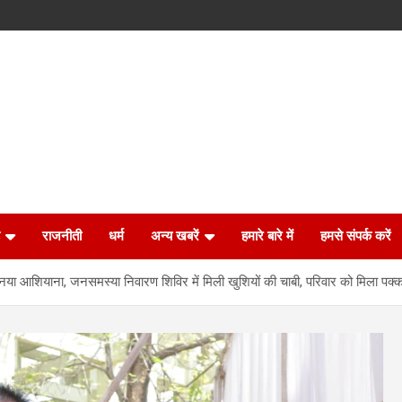
राजनीती
धर्म
अन्य खबरें
हमारे बारे में
हमसे संपर्क करें
या आशियाना, जनसमस्या निवारण शिविर में मिली खुशियों की चाबी, परिवार को मिला पक्