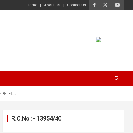
Home
About Us
Contact Us
का मकान…..
R.O.No :- 13954/40