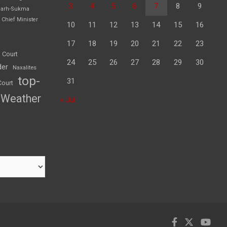
3
4
5
6
7
8
9
garh-Sukma
Chief Minister
10
11
12
13
14
15
16
17
18
19
20
21
22
23
 Court
24
25
26
27
28
29
30
der
Naxalites
top-
31
Court
Weather
« Jul