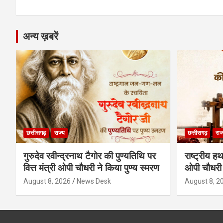
k
p
अन्य ख़बरें
छत्तीसगढ़
राज्य
छत्तीसगढ़
राज
गुरुदेव रवीन्द्रनाथ टैगोर की पुण्यतिथि पर
राष्ट्रीय ह
वित्त मंत्री ओपी चौधरी ने किया पुण्य स्मरण
ओपी चौधरी 
August 8, 2026
News Desk
August 8, 2