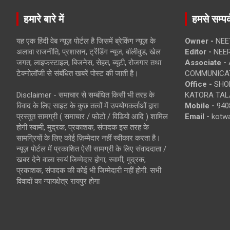
हमारे बारे में
हमसे सम्पर्
यह एक हिंदी वेब न्यूज़ पोर्टल है जिसमें ब्रेकिंग न्यूज़ के
Owner -
NEE
अलावा राजनीति, प्रशासन, ट्रेंडिंग न्यूज, बॉलीवुड, खेल
Editor -
NEE
जगत, लाइफस्टाइल, बिजनेस, सेहत, ब्यूटी, रोजगार तथा
Associate -
टेक्नोलॉजी से संबंधित खबरें पोस्ट की जाती है।
COMMUNICA
Office -
SHOP
Disclaimer - समाचार से सम्बंधित किसी भी तरह के
KATORA TALA
विवाद के लिए साइट के कुछ तत्वों में उपयोगकर्ताओं द्वारा
Mobile -
940
प्रस्तुत सामग्री ( समाचार / फोटो / विडियो आदि ) शामिल
Email -
kotw
होगी स्वामी, मुद्रक, प्रकाशक, संपादक इस तरह के
सामग्रियों के लिए कोई ज़िम्मेदार नहीं स्वीकार करता है।
न्यूज़ पोर्टल में प्रकाशित ऐसी सामग्री के लिए संवाददाता /
खबर देने वाला स्वयं जिम्मेदार होगा, स्वामी, मुद्रक,
प्रकाशक, संपादक की कोई भी जिम्मेदारी नहीं होगी. सभी
विवादों का न्यायक्षेत्र रायपुर होगा