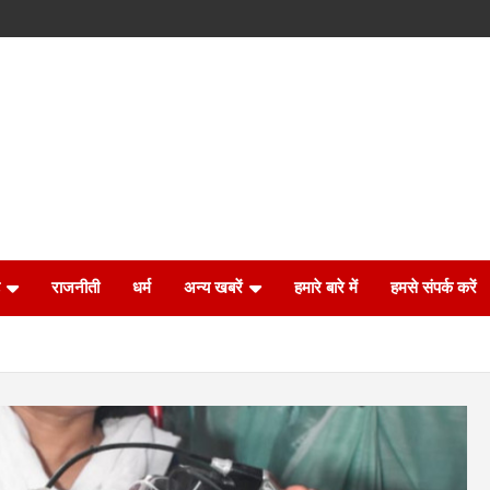
राजनीती
धर्म
अन्य खबरें
हमारे बारे में
हमसे संपर्क करें