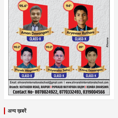
अन्य ख़बरें