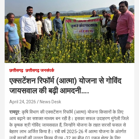
छत्तीसगढ़
छत्तीसगढ़ जनसंपर्क
एक्सटेंशन रिफॉर्म (आत्मा) योजना से गोविंद
जायसवाल की बढ़ी आमदनी….
April 24, 2026
News Desk
रायपुर:
कृषि विभाग की एक्सटेंशन रिफॉर्म (आत्मा) योजना किसानों के लिए
आय बढ़ाने का सशक्त माध्यम बन रही है। इसका सफल उदाहरण मुंगेली जिले
के कृषक श्री गोविंद जायसवाल हैं, जिन्होंने योजना के तहत सरसों फसल से
बेहतर लाभ अर्जित किया है। रबी वर्ष 2025-26 में आत्मा योजना के अंतर्गत
उन्हें सरसों की उन्नत किस्म पी.एम.-32 का बीज 01 एकड़ क्षेत्र के लिए