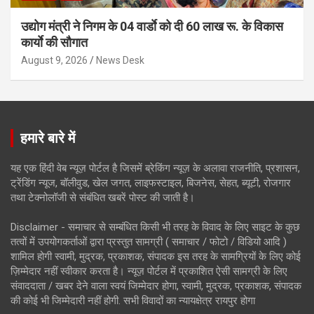
उद्योग मंत्री ने निगम के 04 वार्डाे को दी 60 लाख रू. के विकास
कार्याे की सौगात
August 9, 2026
News Desk
हमारे बारे में
यह एक हिंदी वेब न्यूज़ पोर्टल है जिसमें ब्रेकिंग न्यूज़ के अलावा राजनीति, प्रशासन,
ट्रेंडिंग न्यूज, बॉलीवुड, खेल जगत, लाइफस्टाइल, बिजनेस, सेहत, ब्यूटी, रोजगार
तथा टेक्नोलॉजी से संबंधित खबरें पोस्ट की जाती है।
Disclaimer - समाचार से सम्बंधित किसी भी तरह के विवाद के लिए साइट के कुछ
तत्वों में उपयोगकर्ताओं द्वारा प्रस्तुत सामग्री ( समाचार / फोटो / विडियो आदि )
शामिल होगी स्वामी, मुद्रक, प्रकाशक, संपादक इस तरह के सामग्रियों के लिए कोई
ज़िम्मेदार नहीं स्वीकार करता है। न्यूज़ पोर्टल में प्रकाशित ऐसी सामग्री के लिए
संवाददाता / खबर देने वाला स्वयं जिम्मेदार होगा, स्वामी, मुद्रक, प्रकाशक, संपादक
की कोई भी जिम्मेदारी नहीं होगी. सभी विवादों का न्यायक्षेत्र रायपुर होगा