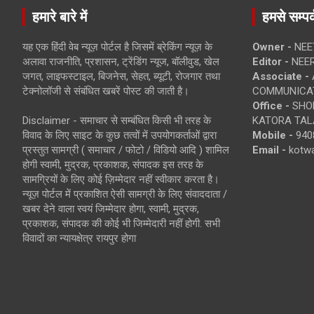
हमारे बारे में
हमसे सम्पर्
यह एक हिंदी वेब न्यूज़ पोर्टल है जिसमें ब्रेकिंग न्यूज़ के
Owner -
NEE
अलावा राजनीति, प्रशासन, ट्रेंडिंग न्यूज, बॉलीवुड, खेल
Editor -
NEE
जगत, लाइफस्टाइल, बिजनेस, सेहत, ब्यूटी, रोजगार तथा
Associate -
टेक्नोलॉजी से संबंधित खबरें पोस्ट की जाती है।
COMMUNICA
Office -
SHOP
Disclaimer - समाचार से सम्बंधित किसी भी तरह के
KATORA TALA
विवाद के लिए साइट के कुछ तत्वों में उपयोगकर्ताओं द्वारा
Mobile -
940
प्रस्तुत सामग्री ( समाचार / फोटो / विडियो आदि ) शामिल
Email -
kotw
होगी स्वामी, मुद्रक, प्रकाशक, संपादक इस तरह के
सामग्रियों के लिए कोई ज़िम्मेदार नहीं स्वीकार करता है।
न्यूज़ पोर्टल में प्रकाशित ऐसी सामग्री के लिए संवाददाता /
खबर देने वाला स्वयं जिम्मेदार होगा, स्वामी, मुद्रक,
प्रकाशक, संपादक की कोई भी जिम्मेदारी नहीं होगी. सभी
विवादों का न्यायक्षेत्र रायपुर होगा