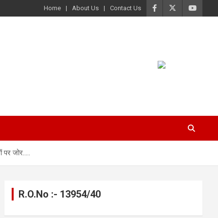
Home
About Us
Contact Us
ों पर जोर…..
R.O.No :- 13954/40