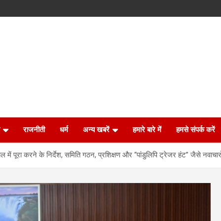
राजनीती
धर्म
अन्य खबरें
हमारे बारे में
हमसे संपर्क करें
ल में पूरा करने के निर्देश, समिति गठन, प्रशिक्षण और “पांडुलिपि ट्रेजर हंट” जैसे नवाचार