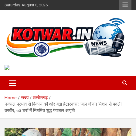
Skip
Saturday, August 8, 2026
to
content
Voice of Rural India
kotwar.in
Home
राज्य
छत्तीसगढ़
नक्सल प्रभाव से विकास की ओर बढ़ा हेटारकसा: जल जीवन मिशन से बदली
तस्वीर, 63 घरों में नियमित शुद्ध पेयजल आपूर्ति….