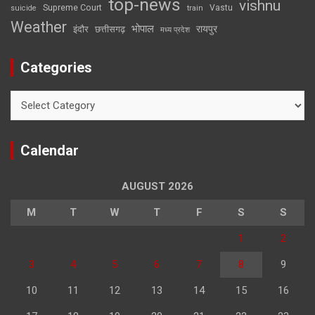
top-news
vishnu
Supreme Court
Vastu
suicide
train
Weather
भोपाल
रायपुर
इंदौर
छत्तीसगढ़
मध्य प्रदेश
Categories
Categories
Calendar
AUGUST 2026
M
T
W
T
F
S
S
1
2
3
4
5
6
7
8
9
10
11
12
13
14
15
16