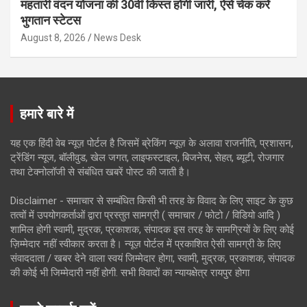
महतारी वंदन योजना की 30वीं किस्त होगी जारी, ऐसे चेक करें
भुगतान स्टेटस
August 8, 2026
News Desk
हमारे बारे में
यह एक हिंदी वेब न्यूज़ पोर्टल है जिसमें ब्रेकिंग न्यूज़ के अलावा राजनीति, प्रशासन,
ट्रेंडिंग न्यूज, बॉलीवुड, खेल जगत, लाइफस्टाइल, बिजनेस, सेहत, ब्यूटी, रोजगार
तथा टेक्नोलॉजी से संबंधित खबरें पोस्ट की जाती है।
Disclaimer - समाचार से सम्बंधित किसी भी तरह के विवाद के लिए साइट के कुछ
तत्वों में उपयोगकर्ताओं द्वारा प्रस्तुत सामग्री ( समाचार / फोटो / विडियो आदि )
शामिल होगी स्वामी, मुद्रक, प्रकाशक, संपादक इस तरह के सामग्रियों के लिए कोई
ज़िम्मेदार नहीं स्वीकार करता है। न्यूज़ पोर्टल में प्रकाशित ऐसी सामग्री के लिए
संवाददाता / खबर देने वाला स्वयं जिम्मेदार होगा, स्वामी, मुद्रक, प्रकाशक, संपादक
की कोई भी जिम्मेदारी नहीं होगी. सभी विवादों का न्यायक्षेत्र रायपुर होगा