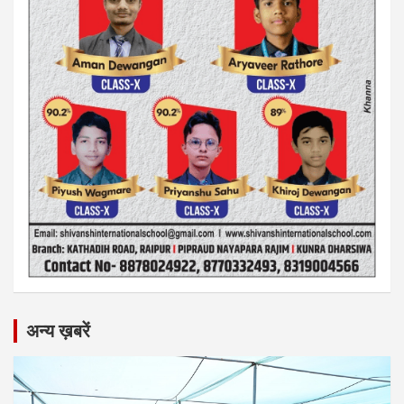
अन्य ख़बरें