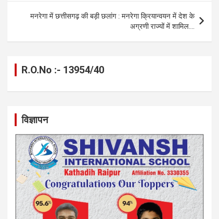
k
p
मनरेगा में छत्तीसगढ़ की बड़ी छलांग : मनरेगा क्रियान्वयन में देश के
अग्रणी राज्यों में शामिल….
R.O.No :- 13954/40
विज्ञापन