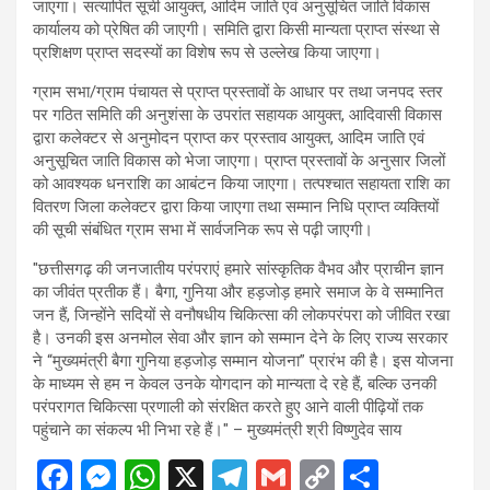
जाएगा। सत्यापित सूची आयुक्त, आदिम जाति एवं अनुसूचित जाति विकास
कार्यालय को प्रेषित की जाएगी। समिति द्वारा किसी मान्यता प्राप्त संस्था से
प्रशिक्षण प्राप्त सदस्यों का विशेष रूप से उल्लेख किया जाएगा।
ग्राम सभा/ग्राम पंचायत से प्राप्त प्रस्तावों के आधार पर तथा जनपद स्तर
पर गठित समिति की अनुशंसा के उपरांत सहायक आयुक्त, आदिवासी विकास
द्वारा कलेक्टर से अनुमोदन प्राप्त कर प्रस्ताव आयुक्त, आदिम जाति एवं
अनुसूचित जाति विकास को भेजा जाएगा। प्राप्त प्रस्तावों के अनुसार जिलों
को आवश्यक धनराशि का आबंटन किया जाएगा। तत्पश्चात सहायता राशि का
वितरण जिला कलेक्टर द्वारा किया जाएगा तथा सम्मान निधि प्राप्त व्यक्तियों
की सूची संबंधित ग्राम सभा में सार्वजनिक रूप से पढ़ी जाएगी।
"छत्तीसगढ़ की जनजातीय परंपराएं हमारे सांस्कृतिक वैभव और प्राचीन ज्ञान
का जीवंत प्रतीक हैं। बैगा, गुनिया और हड़जोड़ हमारे समाज के वे सम्मानित
जन हैं, जिन्होंने सदियों से वनौषधीय चिकित्सा की लोकपरंपरा को जीवित रखा
है। उनकी इस अनमोल सेवा और ज्ञान को सम्मान देने के लिए राज्य सरकार
ने “मुख्यमंत्री बैगा गुनिया हड़जोड़ सम्मान योजना” प्रारंभ की है। इस योजना
के माध्यम से हम न केवल उनके योगदान को मान्यता दे रहे हैं, बल्कि उनकी
परंपरागत चिकित्सा प्रणाली को संरक्षित करते हुए आने वाली पीढ़ियों तक
पहुंचाने का संकल्प भी निभा रहे हैं।" – मुख्यमंत्री श्री विष्णुदेव साय
F
M
W
X
T
G
C
S