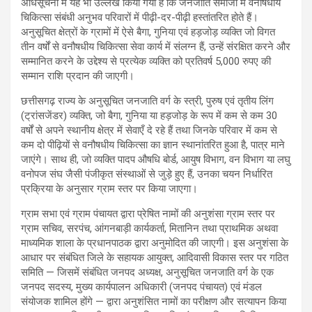
अधिसूचना में यह भी उल्लेख किया गया है कि जनजाति समाजों में वनौषधीय
चिकित्सा संबंधी अनुभव परिवारों में पीढ़ी-दर-पीढ़ी हस्तांतरित होते हैं।
अनुसूचित क्षेत्रों के ग्रामों में ऐसे बैगा, गुनिया एवं हड़जोड़ व्यक्ति जो विगत
तीन वर्षों से वनौषधीय चिकित्सा सेवा कार्य में संलग्न हैं, उन्हें संरक्षित करने और
सम्मानित करने के उद्देश्य से प्रत्येक व्यक्ति को प्रतिवर्ष 5,000 रुपए की
सम्मान राशि प्रदान की जाएगी।
छत्तीसगढ़ राज्य के अनुसूचित जनजाति वर्ग के स्त्री, पुरुष एवं तृतीय लिंग
(ट्रांसजेंडर) व्यक्ति, जो बैगा, गुनिया या हड़जोड़ के रूप में कम से कम 30
वर्षों से अपने स्थानीय क्षेत्र में सेवाएँ दे रहे हैं तथा जिनके परिवार में कम से
कम दो पीढ़ियों से वनौषधीय चिकित्सा का ज्ञान स्थानांतरित हुआ है, पात्र माने
जाएंगे। साथ ही, जो व्यक्ति पादप औषधि बोर्ड, आयुष विभाग, वन विभाग या लघु
वनोपज संघ जैसी पंजीकृत संस्थाओं से जुड़े हुए हैं, उनका चयन निर्धारित
प्रक्रिया के अनुसार ग्राम स्तर पर किया जाएगा।
ग्राम सभा एवं ग्राम पंचायत द्वारा प्रेषित नामों की अनुशंसा ग्राम स्तर पर
ग्राम सचिव, सरपंच, आंगनबाड़ी कार्यकर्ता, मितानिन तथा प्राथमिक अथवा
माध्यमिक शाला के प्रधानपाठक द्वारा अनुमोदित की जाएगी। इस अनुशंसा के
आधार पर संबंधित जिले के सहायक आयुक्त, आदिवासी विकास स्तर पर गठित
समिति — जिसमें संबंधित जनपद अध्यक्ष, अनुसूचित जनजाति वर्ग के एक
जनपद सदस्य, मुख्य कार्यपालन अधिकारी (जनपद पंचायत) एवं मंडल
संयोजक शामिल होंगे — द्वारा अनुशंसित नामों का परीक्षण और सत्यापन किया