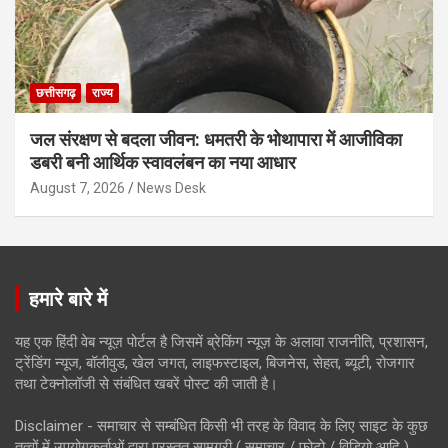
छत्तीसगढ़
राज्य
जल संरक्षण से बदला जीवन: धमतरी के भोथापारा में आजीविका
डबरी बनी आर्थिक स्वावलंबन का नया आधार
August 7, 2026
News Desk
हमारे बारे में
यह एक हिंदी वेब न्यूज़ पोर्टल है जिसमें ब्रेकिंग न्यूज़ के अलावा राजनीति, प्रशासन,
ट्रेंडिंग न्यूज, बॉलीवुड, खेल जगत, लाइफस्टाइल, बिजनेस, सेहत, ब्यूटी, रोजगार
तथा टेक्नोलॉजी से संबंधित खबरें पोस्ट की जाती है।
Disclaimer - समाचार से सम्बंधित किसी भी तरह के विवाद के लिए साइट के कुछ
तत्वों में उपयोगकर्ताओं द्वारा प्रस्तुत सामग्री ( समाचार / फोटो / विडियो आदि )