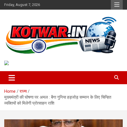
Skip
Friday, August 7, 2026
to
content
Voice of Rural India
kotwar.in
Home
राज्य
मुख्यमंत्री की घोषणा पर अमल : बैगा गुनिया हड़जोड़ सम्मान के लिए चिन्हित
व्यक्तियों को मिलेगी प्रोत्साहन राशि