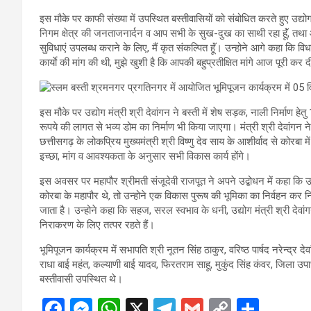
इस मौके पर काफी संख्या में उपस्थित बस्तीवासियों को संबोधित करते हुए उद्योग
निगम क्षेत्र की जनताजनार्दन व आप सभी के सुख-दुख का साथी रहा हॅूं, तथ
सुविधाएं उपलब्ध कराने के लिए, मैं कृत संकल्पित हूॅं। उन्होने आगे कहा कि
कार्याे की मांग की थी, मुझे खुशी है कि आपकी बहुप्रतीक्षित मांगे आज पूरी कर द
इस मौके पर उद्योग मंत्री श्री देवांगन ने बस्ती में शेष सड़क, नाली निर्माण 
रूपये की लागत से भव्य डोम का निर्माण भी किया जाएगा। मंत्री श्री देवांगन ने 
छत्तीसगढ़ के लोकप्रिय मुख्यमंत्री श्री विष्णु देव साय के आशीर्वाद से कोरबा
इच्छा, मांग व आवश्यकता के अनुसार सभी विकास कार्य होंगे।
इस अवसर पर महापौर श्रीमती संजूदेवी राजपूत ने अपने उद्बोधन में कहा कि उद्यो
कोरबा के महापौर थे, तो उन्होने एक विकास पुरूष की भूमिका का निर्वहन कर न
जाता है। उन्होने कहा कि सहज, सरल स्वभाव के धनी, उद्योग मंत्री श्री देव
निराकरण के लिए तत्पर रहते हैं।
भूमिपूजन कार्यक्रम में सभापति श्री नूतन सिंह ठाकुर, वरिष्ठ पार्षद नरेन्द्र
राधा बाई महंत, कल्याणी बाई यादव, फिरतराम साहू, मुकुंद सिंह कंवर, जिला उपाध्य
बस्तीवासी उपस्थित थे।
F
M
W
X
T
G
C
S