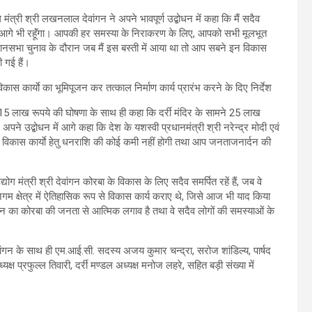
 मंत्री श्री लखनलाल देवांगन ने अपने भावपूर्ण उद्बोधन में कहा कि मैं सदैव
ा आगे भी रहूॅंगा। आपकी हर समस्या के निराकरण के लिए, आपको सभी मूलभूत
 विधानसभा चुनाव के दौरान जब मैं इस बस्ती में आया था तो आप सबने इन विकास
ी गई हैं।
हेतु 15 लाख रूपये की घोषणा के साथ ही कहा कि दर्री मंदिर के सामने 25 लाख
अपने उद्बोधन में आगे कहा कि देश के यशस्वी प्रधानमंत्री श्री नरेन्द्र मोदी एवं
 में विकास कार्याे हेतु धनराशि की कोई कमी नहीं होगी तथा आप जनताजनार्दन की
ग मंत्री श्री देवांगन कोरबा के विकास के लिए सदैव समर्पित रहें हैं, जब वे
िगम क्षेत्र में ऐतिहासिक रूप से विकास कार्य कराए थे, जिसे आज भी याद किया
ांगन का कोरबा की जनता से आत्मिक लगाव है तथा वे सदैव लोगों की समस्याओं के
 देवांगन के साथ ही एम.आई.सी. सदस्य अजय कुमार चन्द्रा, सरोज शांडिल्य, पार्षद
क्ष प्रफुल्ल तिवारी, दर्री मण्डल अध्यक्ष मनोज लहरे, सहित बड़ी संख्या में