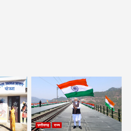
छत्तीसगढ़
राज्य