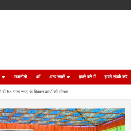
राजनीती
धर्म
अन्य खबरें
हमारे बारे में
हमसे संपर्क करें
 को दी 55 लाख रूपए के विकास कार्याे की सौगात….