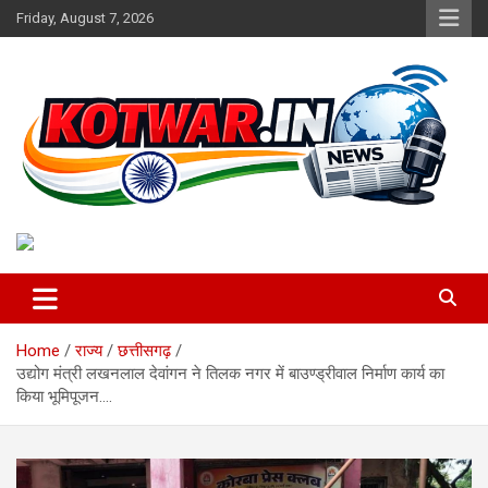
Skip
Friday, August 7, 2026
to
content
Voice of Rural India
kotwar.in
Home
राज्य
छत्तीसगढ़
उद्योग मंत्री लखनलाल देवांगन ने तिलक नगर में बाउण्ड्रीवाल निर्माण कार्य का
किया भूमिपूजन….