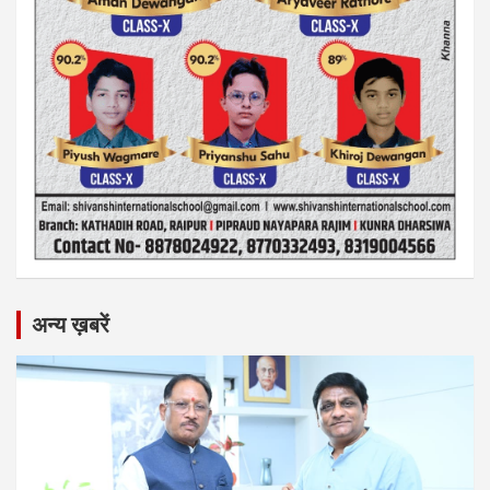
अन्य ख़बरें