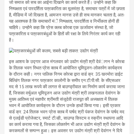
जो समाज को सच का आईना दिखाने का कार्य करते हैं। उन्होने कहा कि
निष्पक्षता एवं पारदर्शिता पत्रकारिता का मूलमंत्र है, समाचार पत्रों में जो छपता
है, मीडिया में जो दिखता है, आमजन मानस उसे ही सच मानकर चलता है, अतः
यह आवश्यक है कि समाचारों मंें निष्पक्षता, पारदर्शिता व निर्भीकता होनी ही
चाहिये। उन्होने कहा कि प्रेस क्लब कोरबा एक ऊर्जावान संस्था है, जो
पत्रकारिता व पत्रकारबंधुओं के हितों की रक्षा के लिये निरंतर कार्य कर रही
है।
इस आशय के उद्गार आज मंगलवार को उद्योग मंत्री श्री देवंागन ने कोरबा
के तिलक भवन स्थित प्रेस क्लब में आयोजित भूमिपूजन-लोकार्पण कार्यक्रम
के दौरान कही। नगर पालिक निगम कोरबा द्वारा वार्ड क्र. 35 खरमोरा डाईट
बिल्डिंग तिलक नगर पत्रकार कालोनी के समीप एन.टी.पी.सी. के सीएसआर
मद से 15 लाख रूपये की लागत से बाउण्ड्रीवाल का निर्माण कार्य कराया जाना
हैं, जिसका वर्चुअल भूमिपूजन आज उद्योग मंत्री श्री लखनलाल देवांगन के
मुख्य आतिथ्य एवं महापौर श्रीमती संजूदेवी राजपूत की अध्यक्षता में तिलक
भवन में आयोजित कार्यक्रम के दौरान उनके हाथों किया गया। इसी प्रकार
वार्ड क्र. 24 तिलक भवन प्रेस क्लब में पार्षद श्री पंकज देवांगन के पार्षद मद
से एलईडी प्रोजेक्टर, स्मार्ट टी.व्ही., साउण्ड सिस्टम व स्क्रीन स्थापना आदि
का कार्य कराया गया है, जिसका लोकार्पण भी आज उद्योग मंत्री श्री देवांगन के
करकमलों से सम्पन्न हुआ। इस अवसर पर उद्योग मंत्री श्री देवांगन ने दिये