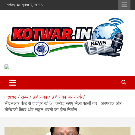
Skip
Friday, August 7, 2026
to
content
Voice of Rural India
kotwar.in
Home
राज्य
छत्तीसगढ़
छत्तीसगढ़ जनसंपर्क
सीएसआर फंड से जशपुर को 61 करोड़ रूपए मिला पहली बार : अस्पताल और
तीरंदाजी केंद्र और स्कूल भवनों का होगा निर्माण….