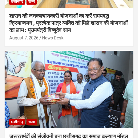
छत्तीसगढ़
राज्य
शासन की जनकल्याणकारी योजनाओं का करें समयबद्ध
क्रियान्वयन , प्रत्येक पात्र व्यक्ति को मिले शासन की योजनाओं
का लाभ : मुख्यमंत्री विष्णुदेव साय
August 7, 2026
News Desk
छत्तीसगढ़
राज्य
जरूरतमंदों की संजीवनी बना छत्तीसगढ़ का समाज कल्याण मॉडल