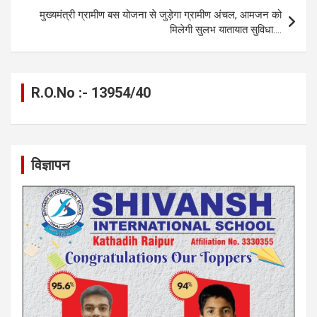
k
p
मुख्यमंत्री ग्रामीण बस योजना से जुड़ेगा ग्रामीण अंचल, आमजन को
मिलेगी सुलभ यातायात सुविधा….
R.O.No :- 13954/40
विज्ञापन