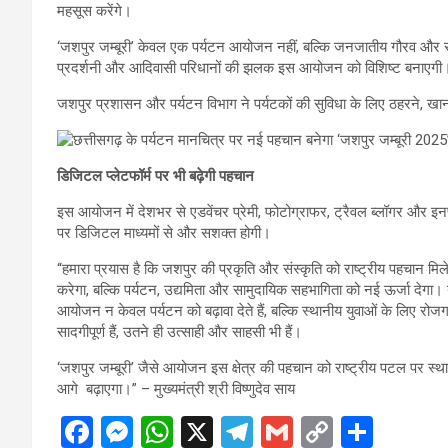
महसूस करेंगे।
‘जशपुर जम्बूरी’ केवल एक पर्यटन आयोजन नहीं, बल्कि जनजातीय गौरव और सा
प्रदर्शनी और आदिवासी परिधानों की झलक इस आयोजन को विशिष्ट बनाएगी
जशपुर प्रशासन और पर्यटन विभाग ने पर्यटकों की सुविधा के लिए ठहरने, खानपान
डिजिटल प्लेटफॉर्म पर भी बढ़ेगी पहचान
इस आयोजन में देशभर से एडवेंचर प्रेमी, फोटोग्राफर, ट्रैवल ब्लॉगर और इनफ
पर डिजिटल माध्यमों से और सशक्त होगी।
“हमारा प्रयास है कि जशपुर की प्रकृति और संस्कृति को राष्ट्रीय पहचान म
करेगा, बल्कि पर्यटन, उद्यमिता और सामुदायिक सहभागिता को नई ऊर्जा देगा
आयोजन न केवल पर्यटन को बढ़ावा देते हैं, बल्कि स्थानीय युवाओं के लिए र
सादगीपूर्ण हैं, उतने ही उत्साही और साहसी भी हैं।
‘जशपुर जम्बूरी’ जैसे आयोजन इस क्षेत्र की पहचान को राष्ट्रीय पटल पर स्थापि
आगे बढ़ाएगा।” – मुख्यमंत्री श्री विष्णुदेव साय
F
M
W
X
T
G
C
S