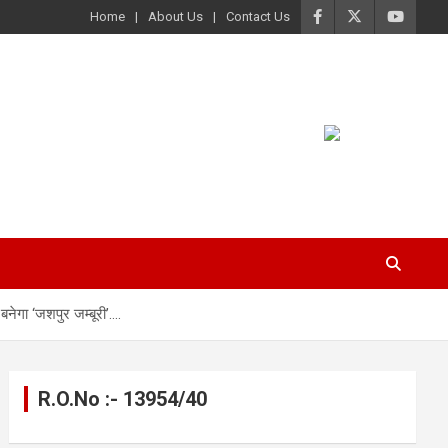
Home
About Us
Contact Us
नेगा ‘जशपुर जम्बूरी’….
R.O.No :- 13954/40