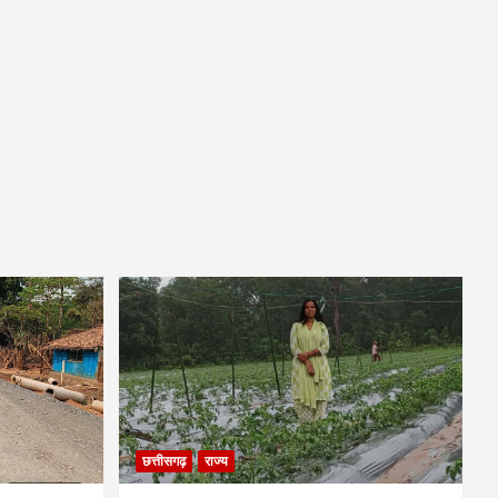
छत्तीसगढ़
राज्य