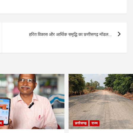
हरित विकास और आर्थिक समृद्धि का छत्तीसगढ़ मॉडल….
्य
छत्तीसगढ़
राज्य