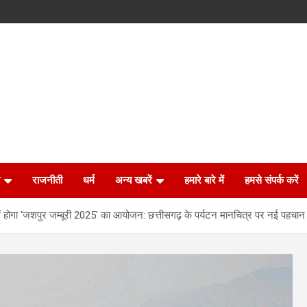
राजनीती
धर्म
अन्य खबरें
हमारे बारे में
हमसे संपर्क करें
ं होगा ‘जशपुर जम्बूरी 2025′ का आयोजन: छत्तीसगढ़ के पर्यटन मानचित्र पर नई पहचान ब