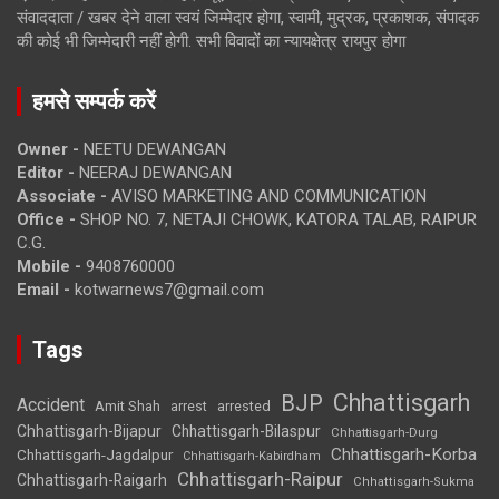
संवाददाता / खबर देने वाला स्वयं जिम्मेदार होगा, स्वामी, मुद्रक, प्रकाशक, संपादक
की कोई भी जिम्मेदारी नहीं होगी. सभी विवादों का न्यायक्षेत्र रायपुर होगा
हमसे सम्पर्क करें
Owner -
NEETU DEWANGAN
Editor -
NEERAJ DEWANGAN
Associate -
AVISO MARKETING AND COMMUNICATION
Office -
SHOP NO. 7, NETAJI CHOWK, KATORA TALAB, RAIPUR
C.G.
Mobile -
9408760000
Email -
kotwarnews7@gmail.com
Tags
Chhattisgarh
BJP
Accident
Amit Shah
arrested
arrest
Chhattisgarh-Bijapur
Chhattisgarh-Bilaspur
Chhattisgarh-Durg
Chhattisgarh-Korba
Chhattisgarh-Jagdalpur
Chhattisgarh-Kabirdham
Chhattisgarh-Raipur
Chhattisgarh-Raigarh
Chhattisgarh-Sukma