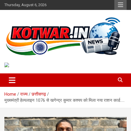
Skip
Thursday, August 6, 2026
to
content
Voice of Rural India
kotwar.in
Home
राज्य
छत्तीसगढ़
मुख्यमंत्री हेल्पलाइन 1076 से खगेन्द्र कुमार कश्यप को मिला नया राशन कार्ड…..