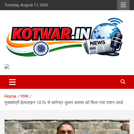
Skip
Tuesday, August 11, 2026
to
content
Voice of Rural India
kotwar.in
Home
राज्य
मुख्यमंत्री हेल्पलाइन 1076 से खगेन्द्र कुमार कश्यप को मिला नया राशन कार्ड