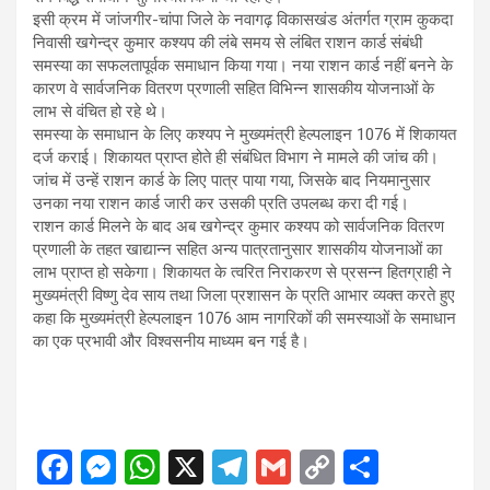
इसी क्रम में जांजगीर-चांपा जिले के नवागढ़ विकासखंड अंतर्गत ग्राम कुकदा
निवासी खगेन्द्र कुमार कश्यप की लंबे समय से लंबित राशन कार्ड संबंधी
समस्या का सफलतापूर्वक समाधान किया गया। नया राशन कार्ड नहीं बनने के
कारण वे सार्वजनिक वितरण प्रणाली सहित विभिन्न शासकीय योजनाओं के
लाभ से वंचित हो रहे थे।
समस्या के समाधान के लिए कश्यप ने मुख्यमंत्री हेल्पलाइन 1076 में शिकायत
दर्ज कराई। शिकायत प्राप्त होते ही संबंधित विभाग ने मामले की जांच की।
जांच में उन्हें राशन कार्ड के लिए पात्र पाया गया, जिसके बाद नियमानुसार
उनका नया राशन कार्ड जारी कर उसकी प्रति उपलब्ध करा दी गई।
राशन कार्ड मिलने के बाद अब खगेन्द्र कुमार कश्यप को सार्वजनिक वितरण
प्रणाली के तहत खाद्यान्न सहित अन्य पात्रतानुसार शासकीय योजनाओं का
लाभ प्राप्त हो सकेगा। शिकायत के त्वरित निराकरण से प्रसन्न हितग्राही ने
मुख्यमंत्री विष्णु देव साय तथा जिला प्रशासन के प्रति आभार व्यक्त करते हुए
कहा कि मुख्यमंत्री हेल्पलाइन 1076 आम नागरिकों की समस्याओं के समाधान
का एक प्रभावी और विश्वसनीय माध्यम बन गई है।
F
M
W
X
T
G
C
S