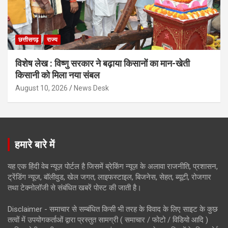
छत्तीसगढ़
राज्य
विशेष लेख : विष्णु सरकार ने बढ़ाया किसानों का मान-खेती
किसानी को मिला नया संबल
August 10, 2026
News Desk
हमारे बारे में
यह एक हिंदी वेब न्यूज़ पोर्टल है जिसमें ब्रेकिंग न्यूज़ के अलावा राजनीति, प्रशासन,
ट्रेंडिंग न्यूज, बॉलीवुड, खेल जगत, लाइफस्टाइल, बिजनेस, सेहत, ब्यूटी, रोजगार
तथा टेक्नोलॉजी से संबंधित खबरें पोस्ट की जाती है।
Disclaimer - समाचार से सम्बंधित किसी भी तरह के विवाद के लिए साइट के कुछ
तत्वों में उपयोगकर्ताओं द्वारा प्रस्तुत सामग्री ( समाचार / फोटो / विडियो आदि )