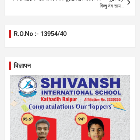
विष्णु देव साय….
R.O.No :- 13954/40
विज्ञापन