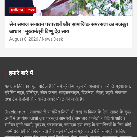
छत्तीसगढ़
राज्य
सेन समाज सनातन परंपराओं और सामाजिक समरसता का मजबूत
आधार : मुख्यमंत्री विष्णु देव साय
August 8, 2026
News Desk
हमारे बारे में
यह एक हिंदी वेब न्यूज़ पोर्टल है जिसमें ब्रेकिंग न्यूज़ के अलावा राजनीति, प्रशासन,
ट्रेंडिंग न्यूज, बॉलीवुड, खेल जगत, लाइफस्टाइल, बिजनेस, सेहत, ब्यूटी, रोजगार
तथा टेक्नोलॉजी से संबंधित खबरें पोस्ट की जाती है।
Disclaimer - समाचार से सम्बंधित किसी भी तरह के विवाद के लिए साइट के कुछ
तत्वों में उपयोगकर्ताओं द्वारा प्रस्तुत सामग्री ( समाचार / फोटो / विडियो आदि )
शामिल होगी स्वामी, मुद्रक, प्रकाशक, संपादक इस तरह के सामग्रियों के लिए कोई
ज़िम्मेदार नहीं स्वीकार करता है। न्यूज़ पोर्टल में प्रकाशित ऐसी सामग्री के लिए