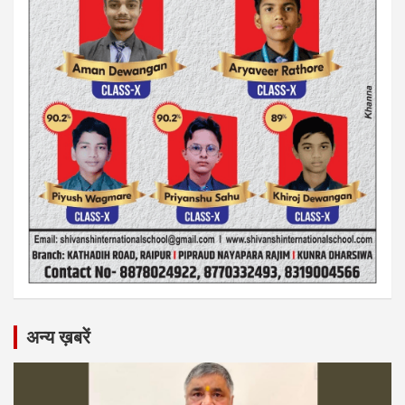
अन्य ख़बरें