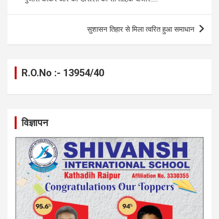
o
er
p
m
k
k
p
सुशासन तिहार से मिला त्वरित हुआ समाधान
R.O.No :- 13954/40
विज्ञापन