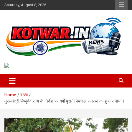
Skip
Saturday, August 8, 2026
to
content
Voice of Rural India
kotwar.in
Home
राज्य
मुख्यमंत्री विष्णुदेव साय के निर्देश पर वर्षों पुरानी पेयजल समस्या का हुआ समाधान