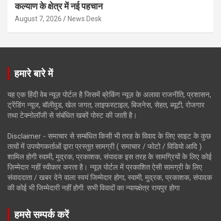
कल्याण के क्षेत्र में नई पहचान
August 7, 2026
News Desk
हमारे बारे में
यह एक हिंदी वेब न्यूज़ पोर्टल है जिसमें ब्रेकिंग न्यूज़ के अलावा राजनीति, प्रशासन,
ट्रेंडिंग न्यूज, बॉलीवुड, खेल जगत, लाइफस्टाइल, बिजनेस, सेहत, ब्यूटी, रोजगार
तथा टेक्नोलॉजी से संबंधित खबरें पोस्ट की जाती है।
Disclaimer - समाचार से सम्बंधित किसी भी तरह के विवाद के लिए साइट के कुछ
तत्वों में उपयोगकर्ताओं द्वारा प्रस्तुत सामग्री ( समाचार / फोटो / विडियो आदि )
शामिल होगी स्वामी, मुद्रक, प्रकाशक, संपादक इस तरह के सामग्रियों के लिए कोई
ज़िम्मेदार नहीं स्वीकार करता है। न्यूज़ पोर्टल में प्रकाशित ऐसी सामग्री के लिए
संवाददाता / खबर देने वाला स्वयं जिम्मेदार होगा, स्वामी, मुद्रक, प्रकाशक, संपादक
की कोई भी जिम्मेदारी नहीं होगी. सभी विवादों का न्यायक्षेत्र रायपुर होगा
हमसे सम्पर्क करें