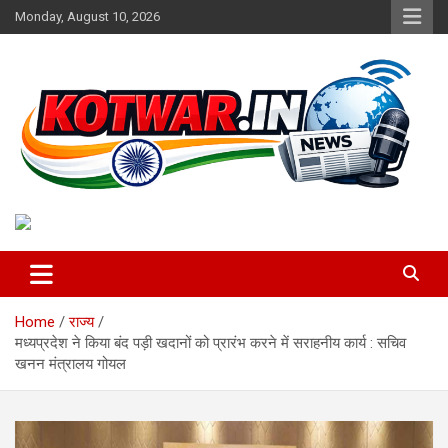
Skip
Monday, August 10, 2026
to
content
Voice of Rural India
kotwar.in
Home
राज्य
मध्यप्रदेश ने किया बंद पड़ी खदानों को प्रारंभ करने में सराहनीय कार्य : सचिव
खनन मंत्रालय गोयल