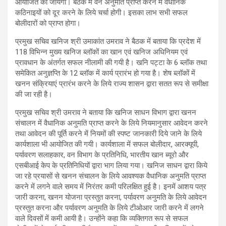
आयोजित की जायेगी। बैठक में वन अनुमति प्राप्त करने में वैधानिक
कठिनाइयों को दूर करने के लिये चर्चा होगी। इसका लाभ सभी सफल
बोलीदारों को प्राप्त होगा।
प्रमुख सचिव खनिज श्री उमाकांत उमराव ने बैठक में बताया कि प्रदेश में
118 विभिन्न मुख्य खनिज ब्लॉकों का खान एवं खनिज अधिनियम एवं
प्रावधान के अंतर्गत सफल नीलामी की गयी है। खनि पट्टा के 6 ब्लॉक तथा
समेकित अनुज्ञप्ति के 12 ब्लॉक में कार्य प्रारंभ हो गया है। शेष ब्लॉकों में
खनन संक्रियाएं प्रारंभ करने के लिये राज्य शासन द्वारा सतत रूप से समीक्षा
की जा रही है।
प्रमुख सचिव श्री उमराव ने बताया कि खनिज साधन विभाग द्वारा खनन
संचालन में वैधानिक अनुमति प्राप्त करने के लिये नियमानुसार आवेदन करने
तथा आवेदन की पूर्ति करने में नियमों की स्पष्ट जानकारी दिये जाने के लिये
कार्यशाला भी आयोजित की गयी। कार्यशाला में सफल बोलीदार, आरक्यूपी,
पर्यावरण सलाहकार, वन विभाग के प्रतिनिधि, भारतीय खान ब्यूरो और
एसबीआई केप के प्रतिनिधियों द्वारा भाग लिया गया। खनिज साधन द्वारा किये
जा रहे प्रयासों से खनन संचालन के लिये आवश्यक वैधानिक अनुमति प्राप्त
करने में लगने वाले समय में निरंतर कमी परिलक्षित हुई है। इनमें आशय पत्र
जारी करना, खनन योजना प्रस्तुत करना, पर्यावरण अनुमति के लिये आवेदन
प्रस्तुत करना और पर्यावरण अनुमति के लिये टीओआर जारी करने में लगने
वाले दिवसों में कमी आयी है। उन्होंने कहा कि व्यक्तिगत रूप से सफल