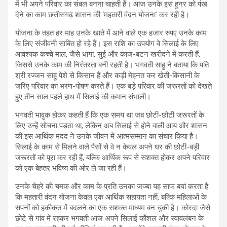
में भी अपने परिवार का संबल बनना चाहती हैं। आज उनके इस हुनर को पंख
देने का काम छत्तीसगढ़ शासन की ‘महतारी वंदन योजना’ कर रही है।
योजना के तहत हर माह उनके खाते में आने वाले एक हजार रुपए उनके काम
के लिए संजीवनी साबित हो रहे हैं। इस राशि का उपयोग वे सिलाई के लिए
आवश्यक कच्चे माल, जैसे धागा, सुई और काज-बटन खरीदने में करती हैं,
जिससे उनके काम की निरंतरता बनी रहती है। भगवती साहु ने बताया कि पति
श्री रज्जन साहू पेशे से किसान हैं और कड़ी मेहनत कर खेती-किसानी के
जरिए परिवार का भरण-पोषण करते हैं। एक बड़े परिवार की जरूरतों को देखते
हुए तीन साल पहले हाथ में सिलाई की कमान संभाली।
भगवती भावुक होकर कहती हैं कि एक समय था जब छोटी-छोटी जरूरतों के
लिए उन्हें सोचना पड़ता था, लेकिन अब सिलाई से होने वाली आय और शासन
की इस आर्थिक मदद ने उनके जीवन में आत्मसम्मान का संचार किया है।
सिलाई के काम से मिलने वाले पैसों से वे न केवल अपने घर की छोटी-बड़ी
जरूरतों को पूरा कर रही हैं, बल्कि आर्थिक रूप से सशक्त होकर अपने परिवार
को एक बेहतर भविष्य की ओर ले जा रही हैं।
उनके चेहरे की चमक और काम के प्रति उनका जज्बा यह साफ बयां करता है
कि महतारी वंदन योजना केवल एक आर्थिक सहायता नहीं, बल्कि महिलाओं के
सपनों को हकीकत में बदलने का एक सशक्त माध्यम बन चुकी है। कोरदा जैसे
छोटे से गांव में रहकर भगवती आज अपने सिलाई कौशल और स्वावलंबन के