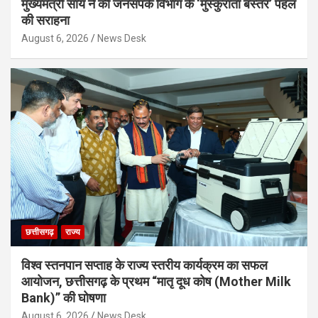
मुख्यमंत्री साय ने की जनसंपर्क विभाग के ‘मुस्कुराता बस्तर’ पहल
की सराहना
August 6, 2026
News Desk
छत्तीसगढ़
राज्य
विश्व स्तनपान सप्ताह के राज्य स्तरीय कार्यक्रम का सफल
आयोजन, छत्तीसगढ़ के प्रथम “मातृ दूध कोष (Mother Milk
Bank)” की घोषणा
August 6, 2026
News Desk