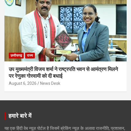
छत्तीसगढ़
राज्य
उप मुख्यमंत्री विजय शर्मा ने राष्ट्रपति भवन से आमंत्रण मिलने
पर रेणुका गोस्वामी को दी बधाई
August 6, 2026
News Desk
हमारे बारे में
यह एक हिंदी वेब न्यूज़ पोर्टल है जिसमें ब्रेकिंग न्यूज़ के अलावा राजनीति, प्रशासन,