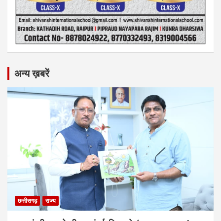
अन्य ख़बरें
छत्तीसगढ़
राज्य