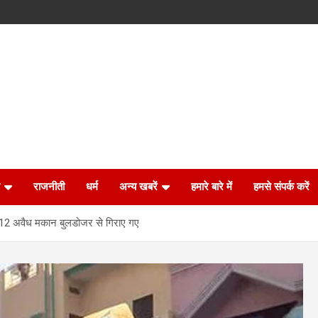
राजनीती
धर्म
अन्य खबरें
हमारे बारे में
हमसे संपर्क करें
्र में 12 अवैध मकान बुलडोजर से गिराए गए