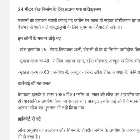
24 मीटर रोड निर्माण के लिए हटाया गया अतिक्रमण
मकानों को हटाकर खाली कराई गई जमीन पर जल्द ही सड़क चौड़ीकरण का काम 
देशभर से आने वाले श्रद्धालुओं के लिए सुगम मार्ग तैयार हो सकेगा।
इन लोगों के मकान तोड़े गए
-खंड क्रमांक 26 : सैयद लियाकत अली, रोशनी बी के दो निर्माण जमीदोज क
-भूखंड क्रमांक 48 : साजिद अहमद खान, रईस मोहम्मद, अब्दुल खालिक, मोहम
-भूखंड क्रमांक 63 : अनीशा बी, अब्दुल नासिर, उवैस शेख, आयशा बी, फेमिदा
कार्रवाई की यह वजह
बेगमबाग इलाके में साल 1985 में 34 प्लॉट 30 साल की लीज पर आवासीय उ
ही व्यावसायिक उपयोग किया जा सकता था। बावजूद इसके कई लोगों ने मकान
अलावा लीज का भुगतान भी नहीं किया गया।
हाईकोर्ट से स्टे
लीज अनुबंध का उल्लंघन और नियम के विपरीत जमीन के उपयोग के कारण यूडीए ने 
भी ले रखा है।