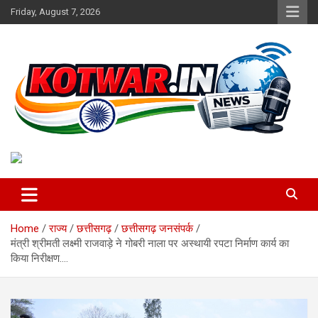
Skip
Friday, August 7, 2026
to
content
Voice of Rural India
kotwar.in
Home
राज्य
छत्तीसगढ़
छत्तीसगढ़ जनसंपर्क
मंत्री श्रीमती लक्ष्मी राजवाड़े ने गोबरी नाला पर अस्थायी रपटा निर्माण कार्य का
किया निरीक्षण….