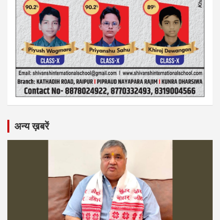
अन्य ख़बरें