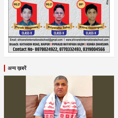
अन्य ख़बरें