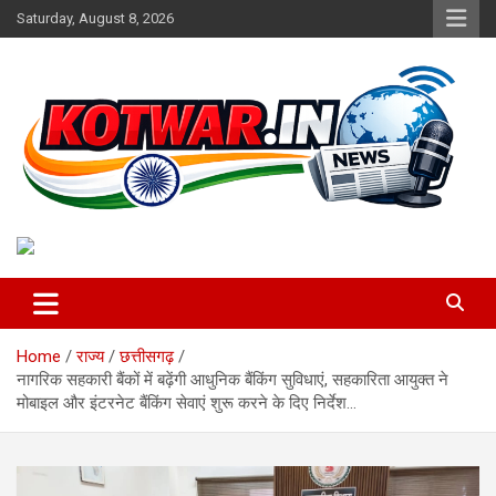
Skip
Saturday, August 8, 2026
to
content
Voice of Rural India
kotwar.in
Home
राज्य
छत्तीसगढ़
नागरिक सहकारी बैंकों में बढ़ेंगी आधुनिक बैंकिंग सुविधाएं, सहकारिता आयुक्त ने
मोबाइल और इंटरनेट बैंकिंग सेवाएं शुरू करने के दिए निर्देश…