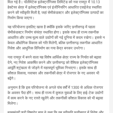
मिल गई है। पॉलीमेटेक इलेक्ट्रॉनिक्स लिमिटेड को नवा रायपुर में 10.13
हेक्टेयर क्षेत्र में इलेक्ट्रॉनिक्स एवं इंजीनियरिंग आधारित एसईजेड स्थापित
करने की स्वीकृति मिली है, जहां सेमीकंडक्टर और इलेक्ट्रॉनिक्स उत्पादों का
निर्माण किया जाएगा।
यह परियोजना इसलिए खास है क्योंकि इसके जरिए छत्तीसगढ़ में पहला
सेमीकंडक्टर निर्माण संयंत्र स्थापित होगा। इसके साथ ही राज्य तकनीक
आधारित और उच्च मूल्य वाले उद्योगों की नई दुनिया में कदम रखेगा। इससे न
केवल औद्योगिक विकास को गति मिलेगी, बल्कि छत्तीसगढ़ तकनीक आधारित
निवेश और आधुनिक विनिर्माण का नया केंद्र बनकर उभरेगा।
नवा रायपुर में बनने वाला यह विशेष आर्थिक क्षेत्र राज्य के निर्यात को बढ़ावा
देने, नए निवेश आकर्षित करने और छत्तीसगढ़ को वैश्विक इलेक्ट्रॉनिक्स
आपूर्ति श्रृंखला से जोड़ने में महत्वपूर्ण भूमिका निभाएगा। इसके साथ ही
कौशल विकास, नवाचार और तकनीकी क्षेत्र में रोजगार के नए अवसर भी
बढ़ेंगे।
अनुमान है कि इस परियोजना से अगले पांच वर्षों में 1300 से अधिक रोजगार
के अवसर पैदा होंगे। साथ ही राज्य में कुशल युवाओं के लिए हाई-टेक उद्योगों
में काम करने के नए रास्ते खुलेंगे और तकनीकी कौशल विकास को भी बढ़ावा
मिलेगा।
मुख्यमंत्री श्री विष्णुदेव साय ने कहा कि यह स्वीकृति छत्तीसगढ़ में निवेश और