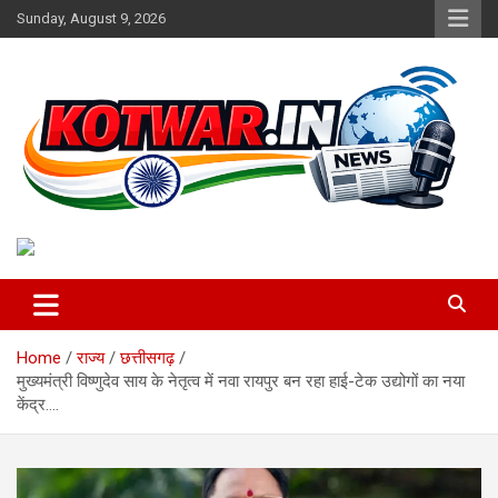
Skip
Sunday, August 9, 2026
to
content
Voice of Rural India
kotwar.in
Home
राज्य
छत्तीसगढ़
मुख्यमंत्री विष्णुदेव साय के नेतृत्व में नवा रायपुर बन रहा हाई-टेक उद्योगों का नया
केंद्र….