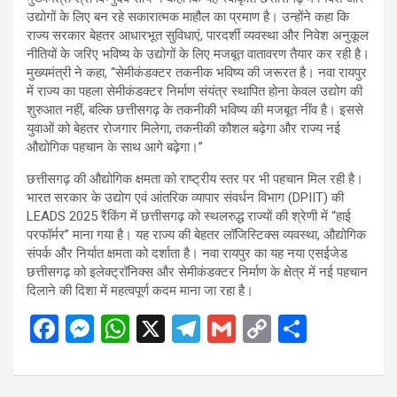
उद्योगों के लिए बन रहे सकारात्मक माहौल का प्रमाण है। उन्होंने कहा कि
राज्य सरकार बेहतर आधारभूत सुविधाएं, पारदर्शी व्यवस्था और निवेश अनुकूल
नीतियों के जरिए भविष्य के उद्योगों के लिए मजबूत वातावरण तैयार कर रही है।
मुख्यमंत्री ने कहा, “सेमीकंडक्टर तकनीक भविष्य की जरूरत है। नवा रायपुर
में राज्य का पहला सेमीकंडक्टर निर्माण संयंत्र स्थापित होना केवल उद्योग की
शुरुआत नहीं, बल्कि छत्तीसगढ़ के तकनीकी भविष्य की मजबूत नींव है। इससे
युवाओं को बेहतर रोजगार मिलेगा, तकनीकी कौशल बढ़ेगा और राज्य नई
औद्योगिक पहचान के साथ आगे बढ़ेगा।”
छत्तीसगढ़ की औद्योगिक क्षमता को राष्ट्रीय स्तर पर भी पहचान मिल रही है।
भारत सरकार के उद्योग एवं आंतरिक व्यापार संवर्धन विभाग (DPIIT) की
LEADS 2025 रैंकिंग में छत्तीसगढ़ को स्थलरुद्ध राज्यों की श्रेणी में “हाई
परफॉर्मर” माना गया है। यह राज्य की बेहतर लॉजिस्टिक्स व्यवस्था, औद्योगिक
संपर्क और निर्यात क्षमता को दर्शाता है। नवा रायपुर का यह नया एसईजेड
छत्तीसगढ़ को इलेक्ट्रॉनिक्स और सेमीकंडक्टर निर्माण के क्षेत्र में नई पहचान
दिलाने की दिशा में महत्वपूर्ण कदम माना जा रहा है।
F
M
W
X
T
G
C
S
a
es
h
el
m
o
h
ce
se
at
e
ail
py
ar