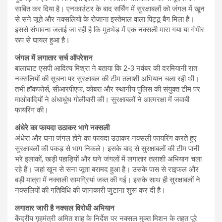
साबित कर दिया है। एनकाउंटर के बाद सर्चिंग में सुरक्षाबलों को जंगल में खून
से सने जूते और नक्सलियों के रोजाना इस्तेमाल वाला पिट्ठू बैग मिला है।
इससे संभावना जताई जा रही है कि मुठभेड़ में एक नक्सली मारा गया या गंभीर
रूप से घायल हुआ है।
जंगल में लगातार सर्च ऑपरेशन
बालाघाट एसपी आदित्य मिश्रा ने बताया कि 2-3 नवंबर की दरमियानी रात
नक्सलियों की सूचना पर सुरक्षाबल की टीम तलाशी अभियान चला रही थी।
तभी हॉकफोर्स, सीआरपीएफ, कोबरा और स्थानीय पुलिस की संयुक्त टीम पर
माओवादियों ने अंधाधुंध गोलीबारी की। सुरक्षाबलों ने आत्मरक्षा में जवाबी
फायरिंग की।
अंधेरे का फायदा उठाकर भागे नक्सली
अंधेरा और घना जंगल होने का फायदा उठाकर नक्सली फायरिंग करते हुए
सुरक्षाबलों की पकड़ से भाग निकले। इसके बाद से सुरक्षाबलों की टीम पानी
भरे इलाकों, खड़ी पहाड़ियों और घने जंगलों में लगातार तलाशी अभियान चला
रहे हैं। जहां खून से सना जूता बरामद हुआ है। उसके पास से राइफल और
बड़ी मात्रा में नक्सली सामग्रियां जब्त की गई। इसके साथ ही सुरक्षाबलों ने
नक्सलियों की गतिविधि की जानकारी जुटाना शुरू कर दी है।
लगातार जारी है नक्सल विरोधी अभियान
केंद्रीय गृहमंत्री अमित शाह के निर्देश पर नक्सल मुक्त मिशन के तहत पूरे