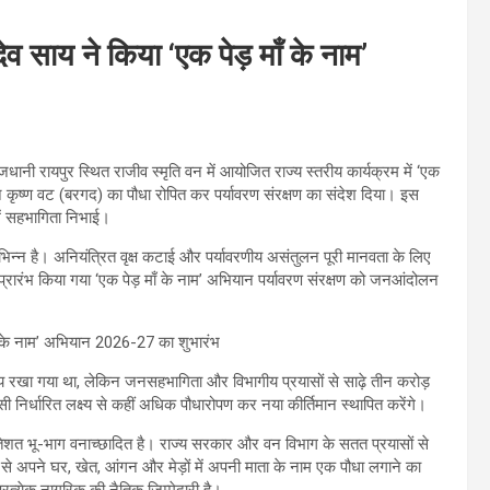
 देव साय ने किया ‘एक पेड़ माँ के नाम’
ाजधानी रायपुर स्थित राजीव स्मृति वन में आयोजित राज्य स्तरीय कार्यक्रम में ‘एक
ने कृष्ण वट (बरगद) का पौधा रोपित कर पर्यावरण संरक्षण का संदेश दिया। इस
ें सहभागिता निभाई।
अभिन्न है। अनियंत्रित वृक्ष कटाई और पर्यावरणीय असंतुलन पूरी मानवता के लिए
वारा प्रारंभ किया गया ‘एक पेड़ माँ के नाम’ अभियान पर्यावरण संरक्षण को जनआंदोलन
लक्ष्य रखा गया था, लेकिन जनसहभागिता और विभागीय प्रयासों से साढ़े तीन करोड़
सी निर्धारित लक्ष्य से कहीं अधिक पौधारोपण कर नया कीर्तिमान स्थापित करेंगे।
प्रतिशत भू-भाग वनाच्छादित है। राज्य सरकार और वन विभाग के सतत प्रयासों से
यों से अपने घर, खेत, आंगन और मेड़ों में अपनी माता के नाम एक पौधा लगाने का
्रत्येक नागरिक की नैतिक जिम्मेदारी है।