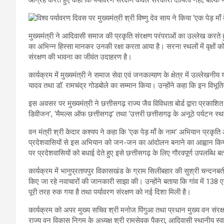
मुख्यमंत्री ने आदिवासी समाज की प्रकृति संरक्षण परंपराओं का उल्लेख करत
का अभिन्न हिस्सा मानकर उनकी रक्षा करता आया है। सरना स्थलों में वृक्षों क
संरक्षण की भावना का जीवंत उदाहरण है।
कार्यक्रम में मुख्यमंत्री ने समाज सेवा एवं जनकल्याण के क्षेत्र में उल्लेखनीय य
यादव तथा डॉ. रामचंद्र गोडबोले का सम्मान किया। उन्होंने कहा कि इन विभ
इस अवसर पर मुख्यमंत्री ने छत्तीसगढ़ राज्य जैव विविधता बोर्ड द्वारा प्रकाशि
डिवीजन’, ‘मैमल्स ऑफ छत्तीसगढ़’ तथा ‘उत्तरी छत्तीसगढ़ के अनूठे पर्यट
वन मंत्री श्री केदार कश्यप ने कहा कि ‘एक पेड़ माँ के नाम’ अभियान प्रकृति औ
प्रदेशवासियों से इस अभियान को जन-जन का आंदोलन बनाने का आह्वान किया
पर प्रदेशवासियों को बधाई देते हुए इसे छत्तीसगढ़ के लिए गौरवपूर्ण उपलब्धि ब
कार्यक्रम में भानुप्रतापपुर विकासखंड के ग्राम सिलीबहार की सुश्री चन्दनबती क
किए जा रहे नवाचारों की जानकारी साझा की। उन्होंने बताया कि गांव में 138 एक
पूरी तरह रुक गया है तथा पर्यावरण संरक्षण को नई दिशा मिली है।
कार्यक्रम को अपर मुख्य सचिव श्री मनोज पिंगुआ तथा प्रधान मुख्य वन संरक
राज्य वन विकास निगम के अध्यक्ष श्री रामसेवक पैकरा, आदिवासी स्थानीय स्वास्