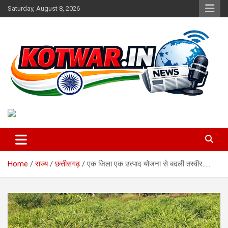
Skip
Saturday, August 8, 2026
to
content
Voice of Rural India
kotwar.in
Home
राज्य
छत्तीसगढ़
एक जिला एक उत्पाद योजना से बदली तस्वीर…..