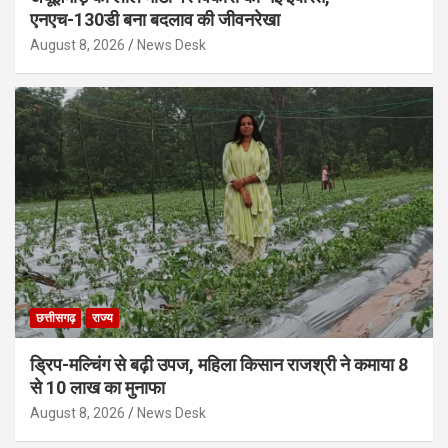
एनएच-130डी बना बदलाव की जीवनरेखा
August 8, 2026
News Desk
छत्तीसगढ़
राज्य
ड्रिप-मल्चिंग से बढ़ी उपज, महिला किसान राजश्री ने कमाया 8
से 10 लाख का मुनाफा
August 8, 2026
News Desk