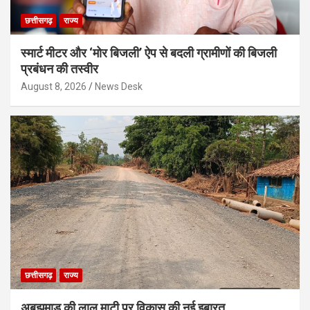
छत्तीसगढ़
राज्य
स्मार्ट मीटर और ‘मोर बिजली’ ऐप से बदली ग्रामीणों की बिजली
प्रबंधन की तस्वीर
August 8, 2026
News Desk
छत्तीसगढ़
राज्य
अबूझमाड़ की लाल माटी पर विकास की नई इबारत,