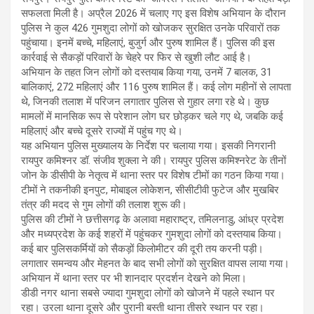
सफलता मिली है। अप्रैल 2026 में चलाए गए इस विशेष अभियान के दौरान
पुलिस ने कुल 426 गुमशुदा लोगों को खोजकर सुरक्षित उनके परिवारों तक
पहुंचाया। इनमें बच्चे, महिलाएं, बुजुर्ग और पुरुष शामिल हैं। पुलिस की इस
कार्रवाई से सैकड़ों परिवारों के चेहरे पर फिर से खुशी लौट आई है।
अभियान के तहत जिन लोगों को दस्तयाब किया गया, उनमें 7 बालक, 31
बालिकाएं, 272 महिलाएं और 116 पुरुष शामिल हैं। कई लोग महीनों से लापता
थे, जिनकी तलाश में परिजन लगातार पुलिस से गुहार लगा रहे थे। कुछ
मामलों में मानसिक रूप से परेशान लोग घर छोड़कर चले गए थे, जबकि कई
महिलाएं और बच्चे दूसरे राज्यों में पहुंच गए थे।
यह अभियान पुलिस मुख्यालय के निर्देश पर चलाया गया। इसकी निगरानी
रायपुर कमिश्नर डॉ. संजीव शुक्ला ने की। रायपुर पुलिस कमिश्नरेट के तीनों
जोन के डीसीपी के नेतृत्व में थाना स्तर पर विशेष टीमों का गठन किया गया।
टीमों ने तकनीकी इनपुट, मोबाइल लोकेशन, सीसीटीवी फुटेज और मुखबिर
तंत्र की मदद से गुम लोगों की तलाश शुरू की।
पुलिस की टीमों ने छत्तीसगढ़ के अलावा महाराष्ट्र, तमिलनाडु, आंध्र प्रदेश
और मध्यप्रदेश के कई शहरों में पहुंचकर गुमशुदा लोगों को दस्तयाब किया।
कई बार पुलिसकर्मियों को सैकड़ों किलोमीटर की दूरी तय करनी पड़ी।
लगातार समन्वय और मेहनत के बाद सभी लोगों को सुरक्षित वापस लाया गया।
अभियान में थाना स्तर पर भी शानदार प्रदर्शन देखने को मिला।
डीडी नगर थाना सबसे ज्यादा गुमशुदा लोगों को खोजने में पहले स्थान पर
रहा। उरला थाना दूसरे और पुरानी बस्ती थाना तीसरे स्थान पर रहा।