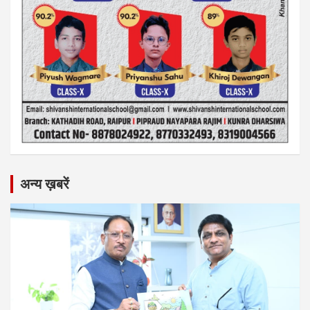
अन्य ख़बरें