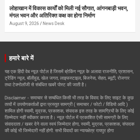
लोहाखान में विकास कार्यों को मिली नई सौगात, आंगनबाड़ी भवन,
मंगल भवन और अतिरिक्त कक्ष का होगा निर्माण
August 9, 2026
News Desk
हमारे बारे में
यह एक हिंदी वेब न्यूज़ पोर्टल है जिसमें ब्रेकिंग न्यूज़ के अलावा राजनीति, प्रशासन,
ट्रेंडिंग न्यूज, बॉलीवुड, खेल जगत, लाइफस्टाइल, बिजनेस, सेहत, ब्यूटी, रोजगार
तथा टेक्नोलॉजी से संबंधित खबरें पोस्ट की जाती है।
Disclaimer - समाचार से सम्बंधित किसी भी तरह के विवाद के लिए साइट के कुछ
तत्वों में उपयोगकर्ताओं द्वारा प्रस्तुत सामग्री ( समाचार / फोटो / विडियो आदि )
शामिल होगी स्वामी, मुद्रक, प्रकाशक, संपादक इस तरह के सामग्रियों के लिए कोई
ज़िम्मेदार नहीं स्वीकार करता है। न्यूज़ पोर्टल में प्रकाशित ऐसी सामग्री के लिए
संवाददाता / खबर देने वाला स्वयं जिम्मेदार होगा, स्वामी, मुद्रक, प्रकाशक, संपादक
की कोई भी जिम्मेदारी नहीं होगी. सभी विवादों का न्यायक्षेत्र रायपुर होगा