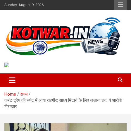
Skip
Sunday, August 9, 2026
to
content
Voice of Rural India
kotwar.in
Home
राज्य
करंट ट्रैप की चपेट में आया राहगीर: साक्ष्य मिटाने के लिए जलाया शव, 4 आरोपी
गिरफ्तार