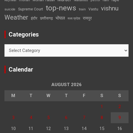
Kejriwal
mohan
petrol
top-news
vishnu
Supreme Court
Vastu
suicide
train
Weather
भोपाल
रायपुर
इंदौर
छत्तीसगढ़
मध्य प्रदेश
Categories
Categories
Calendar
AUGUST 2026
M
T
W
T
F
S
S
1
2
3
4
5
6
7
8
9
10
11
12
13
14
15
16