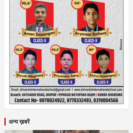
अन्य ख़बरें