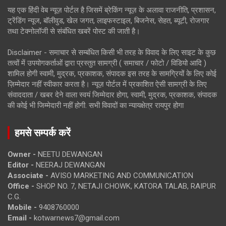
यह एक हिंदी वेब न्यूज़ पोर्टल है जिसमें ब्रेकिंग न्यूज़ के अलावा राजनीति, प्रशासन,
ट्रेंडिंग न्यूज, बॉलीवुड, खेल जगत, लाइफस्टाइल, बिजनेस, सेहत, ब्यूटी, रोजगार
तथा टेक्नोलॉजी से संबंधित खबरें पोस्ट की जाती है।
Disclaimer - समाचार से सम्बंधित किसी भी तरह के विवाद के लिए साइट के कुछ
तत्वों में उपयोगकर्ताओं द्वारा प्रस्तुत सामग्री ( समाचार / फोटो / विडियो आदि )
शामिल होगी स्वामी, मुद्रक, प्रकाशक, संपादक इस तरह के सामग्रियों के लिए कोई
ज़िम्मेदार नहीं स्वीकार करता है। न्यूज़ पोर्टल में प्रकाशित ऐसी सामग्री के लिए
संवाददाता / खबर देने वाला स्वयं जिम्मेदार होगा, स्वामी, मुद्रक, प्रकाशक, संपादक
की कोई भी जिम्मेदारी नहीं होगी. सभी विवादों का न्यायक्षेत्र रायपुर होगा
हमसे सम्पर्क करें
Owner -
NEETU DEWANGAN
Editor -
NEERAJ DEWANGAN
Associate -
AVISO MARKETING AND COMMUNICATION
Office -
SHOP NO. 7, NETAJI CHOWK, KATORA TALAB, RAIPUR
C.G.
Mobile -
9408760000
Email -
kotwarnews7@gmail.com