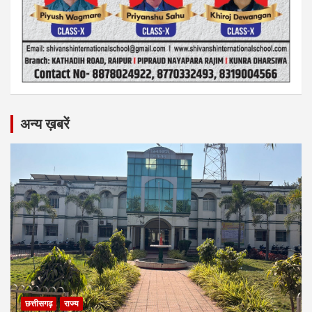
अन्य ख़बरें
छत्तीसगढ़
राज्य