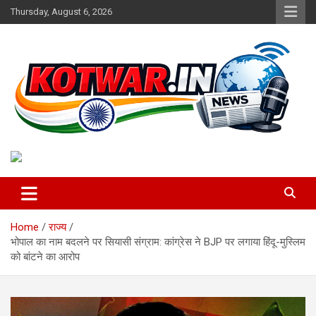
Skip
Thursday, August 6, 2026
to
content
Voice of Rural India
kotwar.in
Home
राज्य
भोपाल का नाम बदलने पर सियासी संग्राम: कांग्रेस ने BJP पर लगाया हिंदू-मुस्लिम
को बांटने का आरोप