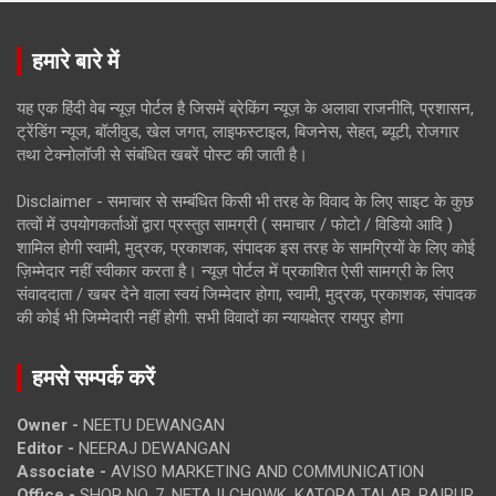
हमारे बारे में
यह एक हिंदी वेब न्यूज़ पोर्टल है जिसमें ब्रेकिंग न्यूज़ के अलावा राजनीति, प्रशासन,
ट्रेंडिंग न्यूज, बॉलीवुड, खेल जगत, लाइफस्टाइल, बिजनेस, सेहत, ब्यूटी, रोजगार
तथा टेक्नोलॉजी से संबंधित खबरें पोस्ट की जाती है।
Disclaimer - समाचार से सम्बंधित किसी भी तरह के विवाद के लिए साइट के कुछ
तत्वों में उपयोगकर्ताओं द्वारा प्रस्तुत सामग्री ( समाचार / फोटो / विडियो आदि )
शामिल होगी स्वामी, मुद्रक, प्रकाशक, संपादक इस तरह के सामग्रियों के लिए कोई
ज़िम्मेदार नहीं स्वीकार करता है। न्यूज़ पोर्टल में प्रकाशित ऐसी सामग्री के लिए
संवाददाता / खबर देने वाला स्वयं जिम्मेदार होगा, स्वामी, मुद्रक, प्रकाशक, संपादक
की कोई भी जिम्मेदारी नहीं होगी. सभी विवादों का न्यायक्षेत्र रायपुर होगा
हमसे सम्पर्क करें
Owner -
NEETU DEWANGAN
Editor -
NEERAJ DEWANGAN
Associate -
AVISO MARKETING AND COMMUNICATION
Office -
SHOP NO. 7, NETAJI CHOWK, KATORA TALAB, RAIPUR