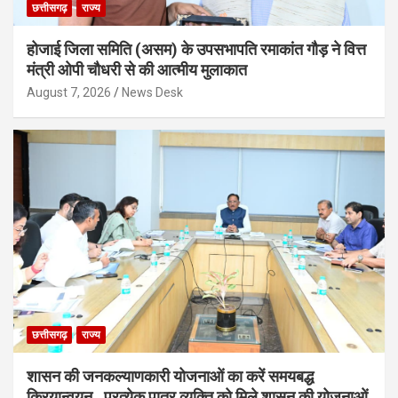
छत्तीसगढ़
राज्य
होजाई जिला समिति (असम) के उपसभापति रमाकांत गौड़ ने वित्त
मंत्री ओपी चौधरी से की आत्मीय मुलाकात
August 7, 2026
News Desk
छत्तीसगढ़
राज्य
शासन की जनकल्याणकारी योजनाओं का करें समयबद्ध
क्रियान्वयन , प्रत्येक पात्र व्यक्ति को मिले शासन की योजनाओं