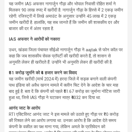
यह जमीन IAS अफसर नागार्जुन गौड़ा और भोपाल निवासी रोहित शर्मा ने
मिलकर 90 लाख रुपए में खरीदी है. नागार्जुन गौड़ा के हिस्से में 2 एकड़ जमीन
रहेगी. रजिस्ट्री में लिखे अमाउंट के अनुसार उन्होंने 45 लाख में 2 एकड़
जमीन खरीदी है. हालांकि, यह सब जानते हैं कि जमीन की शासकीय दर और
बाजार की दर में अंतर रहता है.
IAS अफसर ने आरोपों को नकारा
उधर, खंडवा जिला पंचायत सीईओ नागार्जुन गौड़ा ने aajtak से फोन कॉल पर
कहा कि जब शासकीय सेवक प्रॉपर्टी की खरीदी करते हैं, तो शासन से
अनुमति लेकर ही खरीदते हैं. उन्होंने भी अनुमति लेकर ही खरीदी की है.
₹51 करोड़ जुर्माने को ₹4 हजार करने का विवाद
यह जमीन खरीदी (मार्च 2024 में) हरदा जिले में सड़क बनाने वाली कंपनी
पाथ इंडिया को अवैध खनन मामले में क्लीन चिट देने के आदेश के चार माह
बाद हुई है. बता दें कि कंपनी को पहले ₹51.67 करोड़ का जुर्माना नोटिस जारी
हुआ था, जिसे IAS गौड़ा ने घटाकर मात्र ₹4032 कर दिया था.
आनंद जाट के आरोप
RTI एक्टिविस्ट आनंद जाट ने इस मामले को उठाते हुए गौड़ा पर ₹10 करोड़
की रिश्वत लेने का आरोप लगाया था. उनका आरोप है कि आदेश देते समय
कंपनी के वकील का पक्ष माना गया, लेकिन अमले के प्रतिवेदन को