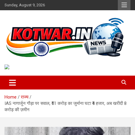
Skip
Sunday, August 9, 2026
to
content
Voice of Rural India
kotwar.in
Home
राज्य
IAS नागार्जुन गौड़ा पर सवाल, ₹51 करोड़ का जुर्माना घटा ₹4 हजार, अब खरीदी 8
करोड़ की ज़मीन