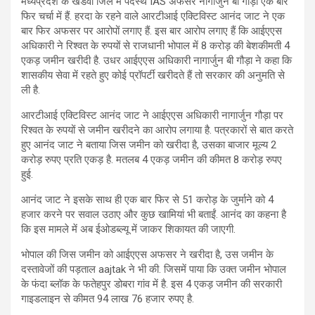
मध्यप्रदेश के खंडवा जिले में पदस्थ IAS अफसर नागार्जुन बी गौड़ा एक बार
फिर चर्चा में हैं. हरदा के रहने वाले आरटीआई एक्टिविस्ट आनंद जाट ने एक
बार फिर अफसर पर आरोपों लगाए हैं. इस बार आरोप लगाए हैं कि आईएएस
अधिकारी ने रिश्वत के रुपयों से राजधानी भोपाल में 8 करोड़ की बेशकीमती 4
एकड़ जमीन खरीदी है. उधर आईएएस अधिकारी नागार्जुन बी गौड़ा ने कहा कि
शासकीय सेवा में रहते हुए कोई प्रॉपर्टी खरीदते हैं तो सरकार की अनुमति से
ली है.
आरटीआई एक्टिविस्ट आनंद जाट ने आईएएस अधिकारी नागार्जुन गौड़ा पर
रिश्वत के रुपयों से जमीन खरीदने का आरोप लगाया है. पत्रकारों से बात करते
हुए आनंद जाट ने बताया जिस जमीन को खरीदा है, उसका बाजार मूल्य 2
करोड़ रुपए प्रति एकड़ है. मतलब 4 एकड़ जमीन की कीमत 8 करोड़ रुपए
हुई.
आनंद जाट ने इसके साथ ही एक बार फिर से 51 करोड़ के जुर्माने को 4
हजार करने पर सवाल उठाए और कुछ खामियां भी बताईं. आनंद का कहना है
कि इस मामले में अब ईओडब्ल्यू में जाकर शिकायत की जाएगी.
भोपाल की जिस जमीन को आईएएस अफसर ने खरीदा है, उस जमीन के
दस्तावेजों की पड़ताल aajtak ने भी की. जिसमें पाया कि उक्त जमीन भोपाल
के फंदा ब्लॉक के फतेहपुर डोबरा गांव में है. इस 4 एकड़ जमीन की सरकारी
गाइडलाइन से कीमत 94 लाख 76 हजार रुपए है.