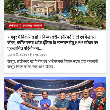
छत्तीसगढ़
छत्तीसगढ़ जनसंपर्क
रायपुर में विकसित होगा विश्वस्तरीय हॉस्पिटैलिटी एवं वेलनेस
सेंटर, क्वींस क्लब ऑफ इंडिया के उन्नयन हेतु PPP मॉडल पर
प्रस्तावित परियोजना….
June 3, 2026
News Desk
रायपुर: छत्तीसगढ़ गृह निर्माण एवं अधोसंरचना विकास मंडल द्वारा राजधानी
रायपुर स्थित क्वींस क्लब ऑफ इंडिया…