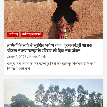
छत्तीसगढ़
छत्तीसगढ़ जनसंपर्क
हाथियों के साये से सुरक्षित भविष्य तक : प्रधानमंत्री आवास
योजना ने करमचन्द्र के परिवार को दिया नया जीवन……
June 3, 2026
News Desk
रायपुर: घने जंगलों से घिरे सूरजपुर जिले के प्रतापपुर विकासखंड के ग्राम
सिंघरा में रहने वाले…