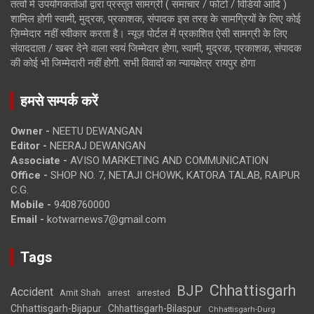
तत्वों में उपयोगकर्ताओं द्वारा प्रस्तुत सामग्री ( समाचार / फोटो / विडियो आदि )
शामिल होगी स्वामी, मुद्रक, प्रकाशक, संपादक इस तरह के सामग्रियों के लिए कोई
ज़िम्मेदार नहीं स्वीकार करता है। न्यूज़ पोर्टल में प्रकाशित ऐसी सामग्री के लिए
संवाददाता / खबर देने वाला स्वयं जिम्मेदार होगा, स्वामी, मुद्रक, प्रकाशक, संपादक
की कोई भी जिम्मेदारी नहीं होगी. सभी विवादों का न्यायक्षेत्र रायपुर होगा
हमसे सम्पर्क करें
Owner -
NEETU DEWANGAN
Editor -
NEERAJ DEWANGAN
Associate -
AVISO MARKETING AND COMMUNICATION
Office -
SHOP NO. 7, NETAJI CHOWK, KATORA TALAB, RAIPUR
C.G.
Mobile -
9408760000
Email -
kotwarnews7@gmail.com
Tags
Chhattisgarh
BJP
Accident
Amit Shah
arrested
arrest
Chhattisgarh-Bijapur
Chhattisgarh-Bilaspur
Chhattisgarh-Durg