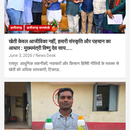
छत्तीसगढ़
छत्तीसगढ़ जनसंपर्क
खेती केवल आजीविका नहीं, हमारी संस्कृति और पहचान का
आधार : मुख्यमंत्री विष्णु देव साय…..
June 3, 2026
News Desk
रायपुर: आधुनिक तकनीकों, नवाचारों और किसान हितैषी नीतियों के माध्यम से
खेती को अधिक लाभकारी, टिकाऊ…