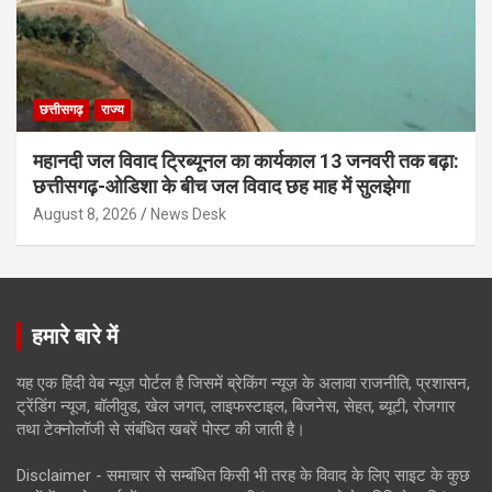
छत्तीसगढ़
राज्य
महानदी जल विवाद ट्रिब्यूनल का कार्यकाल 13 जनवरी तक बढ़ा:
छत्तीसगढ़-ओडिशा के बीच जल विवाद छह माह में सुलझेगा
August 8, 2026
News Desk
हमारे बारे में
यह एक हिंदी वेब न्यूज़ पोर्टल है जिसमें ब्रेकिंग न्यूज़ के अलावा राजनीति, प्रशासन,
ट्रेंडिंग न्यूज, बॉलीवुड, खेल जगत, लाइफस्टाइल, बिजनेस, सेहत, ब्यूटी, रोजगार
तथा टेक्नोलॉजी से संबंधित खबरें पोस्ट की जाती है।
Disclaimer - समाचार से सम्बंधित किसी भी तरह के विवाद के लिए साइट के कुछ