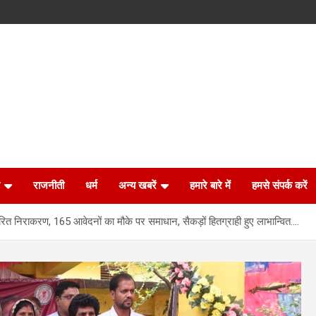
राजनीती
धर्म
अन्य खबरें
हमारे बारे में
हमसे संपर्क करें
ित निराकरण, 165 आवेदनों का मौके पर समाधान, सैकड़ों हितग्राही हुए लाभान्वित….