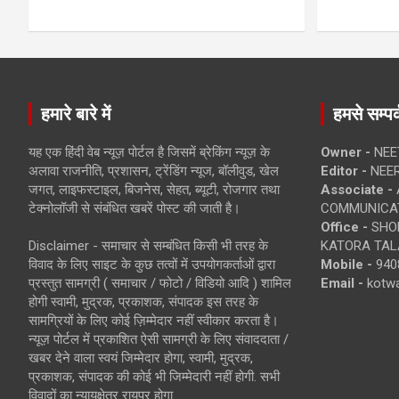
हमारे बारे में
हमसे सम्पर्
यह एक हिंदी वेब न्यूज़ पोर्टल है जिसमें ब्रेकिंग न्यूज़ के
Owner -
NEE
अलावा राजनीति, प्रशासन, ट्रेंडिंग न्यूज, बॉलीवुड, खेल
Editor -
NEE
जगत, लाइफस्टाइल, बिजनेस, सेहत, ब्यूटी, रोजगार तथा
Associate -
टेक्नोलॉजी से संबंधित खबरें पोस्ट की जाती है।
COMMUNICA
Office -
SHOP
Disclaimer - समाचार से सम्बंधित किसी भी तरह के
KATORA TALA
विवाद के लिए साइट के कुछ तत्वों में उपयोगकर्ताओं द्वारा
Mobile -
940
प्रस्तुत सामग्री ( समाचार / फोटो / विडियो आदि ) शामिल
Email -
kotw
होगी स्वामी, मुद्रक, प्रकाशक, संपादक इस तरह के
सामग्रियों के लिए कोई ज़िम्मेदार नहीं स्वीकार करता है।
न्यूज़ पोर्टल में प्रकाशित ऐसी सामग्री के लिए संवाददाता /
खबर देने वाला स्वयं जिम्मेदार होगा, स्वामी, मुद्रक,
प्रकाशक, संपादक की कोई भी जिम्मेदारी नहीं होगी. सभी
विवादों का न्यायक्षेत्र रायपुर होगा