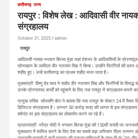
छत्तीसगढ़
राज्य
रायपुर : विशेष लेख : आदिवासी वीर नायक
संग्रहालय
October 31, 2025
admin
रायपुर
आदिवासी नायक भगवान बिरसा मुंडा जहां देशभर के आदिवासियों के प्रेरणापूंज ह
सोनाखान केे जमींदार वीर नारायण सिंह ने किया। उन्होंने फिरंगियों की दमन
शहीद हुए। उन्हें छत्तीसगढ़ का प्रथम शहीद माना जाता है।
मुख्यमंत्री विष्णु देव साय ने शहीद वीर नारायण सिंह और फिरंगियों के विरूद्ध
उनके प्रेरणास्पद कार्यों को पहुंचाने के लिए नवा रायपुर में संग्रहालय बनाने 
प्रमुख सचिव सोनमणि बोरा ने बताया कि नवा रायपुर के सेक्टर 24 में तैयार 
डिजिटल संग्रहालय है। लगभग 50 करोड़ रूपए की लागत से इस संग्रहालय को तै
वर्षगांठ पर इस संग्र्रहालय का लोकार्पण करने जा रहे हैं।
प्रधानमंत्री नरेंद्र मोदी ने भगवान बिरसा मुंडा की 150वीं जयंती पर जनज
मुख्यधारा में शामिल करने के लिए देश का सबसे बड़ा अभियान पीएम जनमन औ
जनजाति इलाकों में सभी प्रकार की मूलभूत सुविधाओं के साथ ही कंेद्र और र