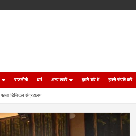
राजनीती
धर्म
अन्य खबरें
हमारे बारे में
हमसे संपर्क करें
 का पहला डिजिटल संग्रहालय