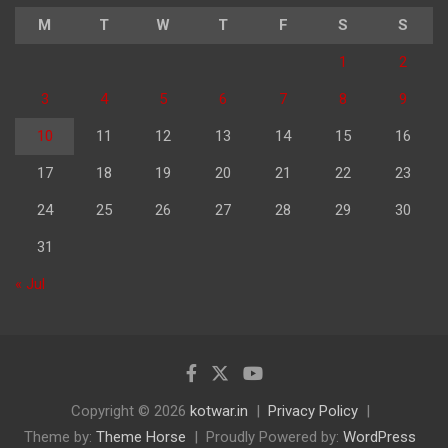
M
T
W
T
F
S
S
1
2
3
4
5
6
7
8
9
10
11
12
13
14
15
16
17
18
19
20
21
22
23
24
25
26
27
28
29
30
31
« Jul
Copyright © 2026
kotwar.in
Privacy Policy
Theme by:
Theme Horse
Proudly Powered by:
WordPress