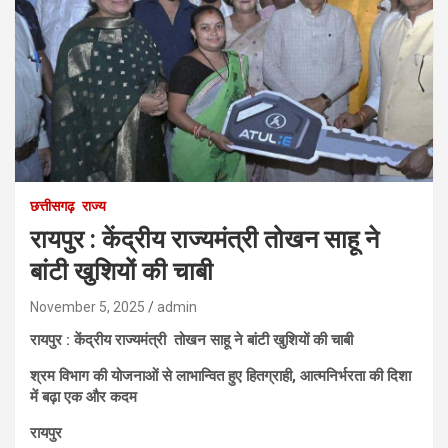
छत्तीसगढ़
राज्य
रायपुर : केंद्रीय राज्यमंत्री तोखन साहू ने
बांटी खुशियों की चाबी
November 5, 2025
admin
रायपुर : केंद्रीय राज्यमंत्री तोखन साहू ने बांटी खुशियों की चाबी
श्रम विभाग की योजनाओं से लाभान्वित हुए हितग्राही, आत्मनिर्भरता की दिशा
में बढ़ा एक और कदम
रायपुर