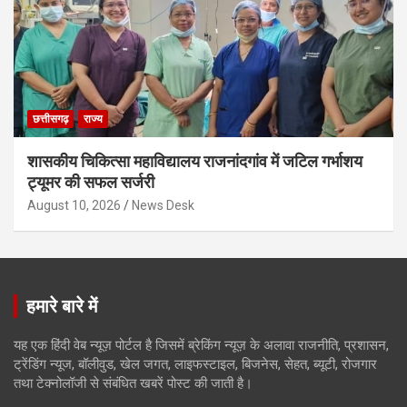
छत्तीसगढ़
राज्य
शासकीय चिकित्सा महाविद्यालय राजनांदगांव में जटिल गर्भाशय
ट्यूमर की सफल सर्जरी
August 10, 2026
News Desk
हमारे बारे में
यह एक हिंदी वेब न्यूज़ पोर्टल है जिसमें ब्रेकिंग न्यूज़ के अलावा राजनीति, प्रशासन,
ट्रेंडिंग न्यूज, बॉलीवुड, खेल जगत, लाइफस्टाइल, बिजनेस, सेहत, ब्यूटी, रोजगार
तथा टेक्नोलॉजी से संबंधित खबरें पोस्ट की जाती है।