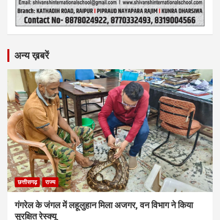
अन्य ख़बरें
छत्तीसगढ़
राज्य
गंगरेल के जंगल में लहूलुहान मिला अजगर, वन विभाग ने किया
सुरक्षित रेस्क्यू