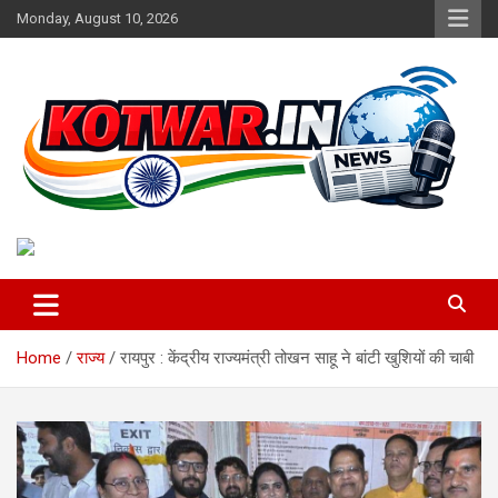
Skip
Monday, August 10, 2026
to
content
Voice of Rural India
kotwar.in
Home
राज्य
रायपुर : केंद्रीय राज्यमंत्री तोखन साहू ने बांटी खुशियों की चाबी