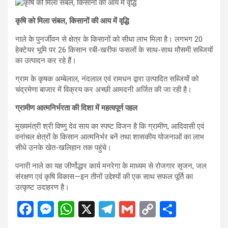
कृषि को मिला संबल, किसानों की आय में वृद्धि
नाले के पुनर्जीवन से क्षेत्र के किसानों को सीधा लाभ मिला है। लगभग 20
हेक्टेयर भूमि पर 26 किसान रबी-खरीफ फसलों के साथ-साथ मौसमी सब्जियों
का उत्पादन कर रहे हैं।
ग्राम के कृषक अम्बेलाल, नंदलाल एवं रामधन द्वारा उत्पादित सब्जियों को
चंद्रमेणा बाजार में विक्रय कर अच्छी आमदनी अर्जित की जा रही है।
ग्रामीण आत्मनिर्भरता की दिशा में महत्वपूर्ण पहल
मुख्यमंत्री श्री विष्णु देव साय का स्पष्ट विजन है कि ग्रामीण, आदिवासी एवं
वनांचल क्षेत्रों के किसान आत्मनिर्भर बनें तथा शासकीय योजनाओं का लाभ
सीधे उनके खेत-खलिहान तक पहुंचे।
पनारी नाले का यह जीर्णोद्धार कार्य मनरेगा के माध्यम से रोजगार सृजन, जल
संरक्षण एवं कृषि विकास—इन तीनों उद्देश्यों की एक साथ सफल पूर्ति का
उत्कृष्ट उदाहरण है।
F
M
W
X
T
G
C
S
a
es
h
el
m
o
h