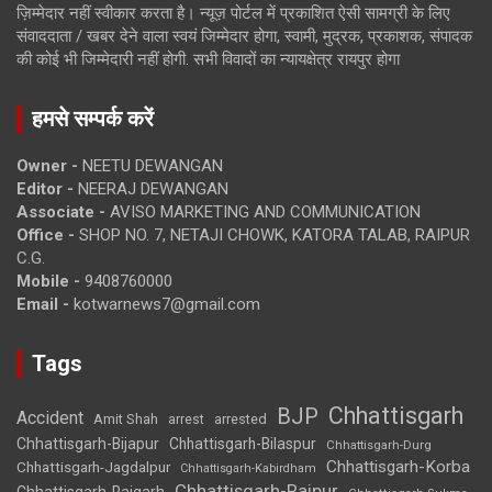
ज़िम्मेदार नहीं स्वीकार करता है। न्यूज़ पोर्टल में प्रकाशित ऐसी सामग्री के लिए
संवाददाता / खबर देने वाला स्वयं जिम्मेदार होगा, स्वामी, मुद्रक, प्रकाशक, संपादक
की कोई भी जिम्मेदारी नहीं होगी. सभी विवादों का न्यायक्षेत्र रायपुर होगा
हमसे सम्पर्क करें
Owner -
NEETU DEWANGAN
Editor -
NEERAJ DEWANGAN
Associate -
AVISO MARKETING AND COMMUNICATION
Office -
SHOP NO. 7, NETAJI CHOWK, KATORA TALAB, RAIPUR
C.G.
Mobile -
9408760000
Email -
kotwarnews7@gmail.com
Tags
Chhattisgarh
BJP
Accident
Amit Shah
arrested
arrest
Chhattisgarh-Bijapur
Chhattisgarh-Bilaspur
Chhattisgarh-Durg
Chhattisgarh-Korba
Chhattisgarh-Jagdalpur
Chhattisgarh-Kabirdham
Chhattisgarh-Raipur
Chhattisgarh-Raigarh