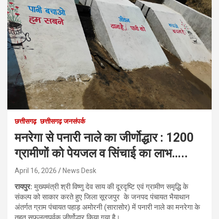
छत्तीसगढ़
छत्तीसगढ़ जनसंपर्क
मनरेगा से पनारी नाले का जीर्णोद्धार : 1200
ग्रामीणों को पेयजल व सिंचाई का लाभ…..
April 16, 2026
News Desk
रायपुर:
मुख्यमंत्री श्री विष्णु देव साय की दूरदृष्टि एवं ग्रामीण समृद्धि के
संकल्प को साकार करते हुए जिला सूरजपुर के जनपद पंचायत भैयाथान
अंतर्गत ग्राम पंचायत पहाड़ अमोरनी (सारासोर) में पनारी नाले का मनरेगा के
तहत सफलतापूर्वक जीर्णोद्धार किया गया है।