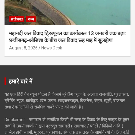
छत्तीसगढ़
राज्य
महानदी जल विवाद ट्रिब्यूनल का कार्यकाल 13 जनवरी तक बढ़ा:
छत्तीसगढ़-ओडिशा के बीच जल विवाद छह माह में सुलझेगा
August 8, 2026
News Desk
हमारे बारे में
यह एक हिंदी वेब न्यूज़ पोर्टल है जिसमें ब्रेकिंग न्यूज़ के अलावा राजनीति, प्रशासन,
ट्रेंडिंग न्यूज, बॉलीवुड, खेल जगत, लाइफस्टाइल, बिजनेस, सेहत, ब्यूटी, रोजगार
तथा टेक्नोलॉजी से संबंधित खबरें पोस्ट की जाती है।
Disclaimer - समाचार से सम्बंधित किसी भी तरह के विवाद के लिए साइट के कुछ
तत्वों में उपयोगकर्ताओं द्वारा प्रस्तुत सामग्री ( समाचार / फोटो / विडियो आदि )
शामिल होगी स्वामी, मुद्रक, प्रकाशक, संपादक इस तरह के सामग्रियों के लिए कोई