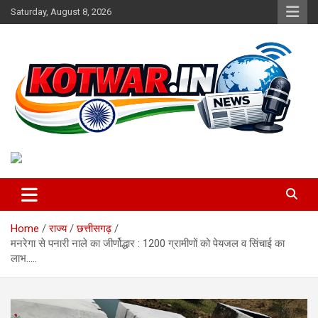
Skip
Saturday, August 8, 2026
to
content
Voice of Rural India
kotwar.in
Home
राज्य
छत्तीसगढ़
मनरेगा से पनारी नाले का जीर्णोद्धार : 1200 ग्रामीणों को पेयजल व सिंचाई का
लाभ…..