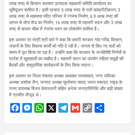
लाख रुपए से किसान कल्याण उत्पादक सहकारी समिति कार्यालय का
भूमिपूजन शामिल है। इसी प्रकार 5 लाख रुपए से गली कांक्रीटीकरण, 3
लाख रुपए से महामाया मंदिर परिसर में रंगमंच निर्माण, 6.9 लाख रुपए की
लागत से योगा शेड का निर्माण, 16 लाख रुपए से महतारी सदन और 3 लाख
रुपए से बाजार चौक में रंगमंच भवन का लोकार्पण शामिल है।
इस अवसर पर मंत्री श्री वर्मा ने कहा कि हमारी सरकार गांव गरीब, किसान,
जवानों के लिए विकास कार्यों को गति दे रही है। जनता से किए गए वादों को
समय में पूरा किया जा रहा है। उन्होंने कहा कि सरकार के जनहितैषी निर्णयों से
प्रदेश में खुशहाली का माहौल है। महतारी सदन का उपयोग महिला समूहों की
बैठकों और सामुदायिक कार्यक्रमों के लिए किया जाएगा।
इस अवसर पर जिला पंचायत अध्यक्ष आकांक्षा जायसवाल, नगर पालिका
अध्यक्ष अशोक जैन, जनपद अध्यक्ष सुलोचना यादव, भारत स्काउट गाइड के
राज्य उपाध्यक्ष विजय केशरवानी सहित अनेक जनप्रतिनिधि और बड़ी संख्या
में ग्रामीण मौजूद थे।
F
M
W
X
T
G
C
S
a
es
h
el
m
o
h
ce
se
at
e
ail
py
ar