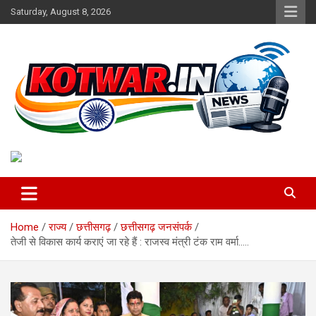
Skip
Saturday, August 8, 2026
to
content
Voice of Rural India
kotwar.in
Home
राज्य
छत्तीसगढ़
छत्तीसगढ़ जनसंपर्क
तेजी से विकास कार्य कराएं जा रहे हैं : राजस्व मंत्री टंक राम वर्मा…..