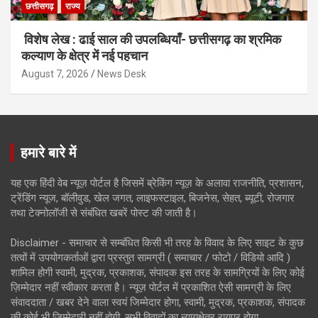
छत्तीसगढ़
राज्य
विशेष लेख : ढाई साल की उपलब्धियाँ- छत्तीसगढ़ का श्रमिक
कल्याण के क्षेत्र में नई पहचान
August 7, 2026
News Desk
हमारे बारे में
यह एक हिंदी वेब न्यूज़ पोर्टल है जिसमें ब्रेकिंग न्यूज़ के अलावा राजनीति, प्रशासन,
ट्रेंडिंग न्यूज, बॉलीवुड, खेल जगत, लाइफस्टाइल, बिजनेस, सेहत, ब्यूटी, रोजगार
तथा टेक्नोलॉजी से संबंधित खबरें पोस्ट की जाती है।
Disclaimer - समाचार से सम्बंधित किसी भी तरह के विवाद के लिए साइट के कुछ
तत्वों में उपयोगकर्ताओं द्वारा प्रस्तुत सामग्री ( समाचार / फोटो / विडियो आदि )
शामिल होगी स्वामी, मुद्रक, प्रकाशक, संपादक इस तरह के सामग्रियों के लिए कोई
ज़िम्मेदार नहीं स्वीकार करता है। न्यूज़ पोर्टल में प्रकाशित ऐसी सामग्री के लिए
संवाददाता / खबर देने वाला स्वयं जिम्मेदार होगा, स्वामी, मुद्रक, प्रकाशक, संपादक
की कोई भी जिम्मेदारी नहीं होगी. सभी विवादों का न्यायक्षेत्र रायपुर होगा