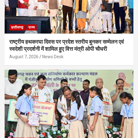
छत्तीसगढ़
राज्य
राष्ट्रीय हथकरघा दिवस पर प्रदेश स्तरीय बुनकर सम्मेलन एवं
स्वदेशी प्रदर्शनी में शामिल हुए वित्त मंत्री ओपी चौधरी
August 7, 2026
News Desk