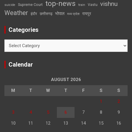
top-news
vishnu
Supreme Court
Vastu
suicide
train
Weather
भोपाल
रायपुर
इंदौर
छत्तीसगढ़
मध्य प्रदेश
Categories
Categories
Calendar
AUGUST 2026
M
T
W
T
F
S
S
1
2
3
4
5
6
7
8
9
10
11
12
13
14
15
16