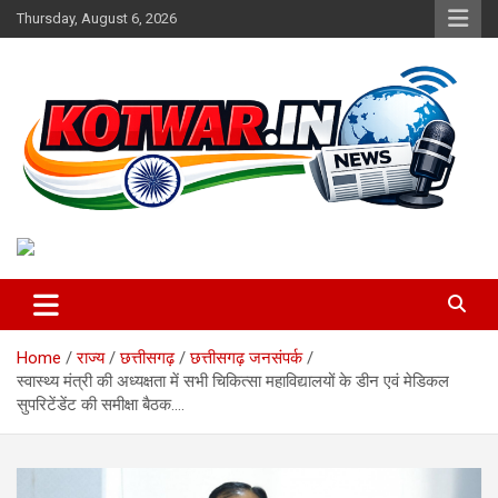
Skip
Thursday, August 6, 2026
to
content
Voice of Rural India
kotwar.in
Home
राज्य
छत्तीसगढ़
छत्तीसगढ़ जनसंपर्क
स्वास्थ्य मंत्री की अध्यक्षता में सभी चिकित्सा महाविद्यालयों के डीन एवं मेडिकल
सुपरिटेंडेंट की समीक्षा बैठक….