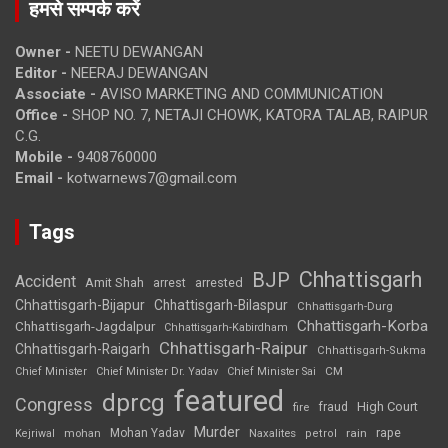
हमसे सम्पर्क करें
Owner -
NEETU DEWANGAN
Editor -
NEERAJ DEWANGAN
Associate -
AVISO MARKETING AND COMMUNICATION
Office -
SHOP NO. 7, NETAJI CHOWK, KATORA TALAB, RAIPUR
C.G.
Mobile -
9408760000
Email -
kotwarnews7@gmail.com
Tags
Chhattisgarh
BJP
Accident
Amit Shah
arrested
arrest
Chhattisgarh-Bijapur
Chhattisgarh-Bilaspur
Chhattisgarh-Durg
Chhattisgarh-Korba
Chhattisgarh-Jagdalpur
Chhattisgarh-Kabirdham
Chhattisgarh-Raipur
Chhattisgarh-Raigarh
Chhattisgarh-Sukma
CM
Chief Minister
Chief Minister Dr. Yadav
Chief Minister Sai
featured
dprcg
Congress
High Court
fire
fraud
Murder
rape
Mohan Yadav
Naxalites
rain
Kejriwal
mohan
petrol