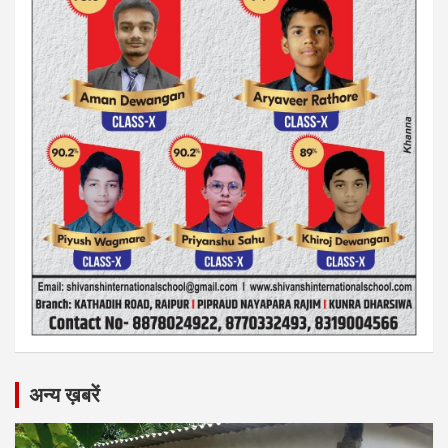
अन्य ख़बरें