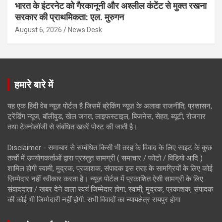
भारत के इंटरनेट को गैरकानूनी और अश्लील कंटेंट से मुक्त रखना
सरकार की प्राथमिकता: एल. मुरुगन
August 6, 2026
News Desk
हमारे बारे में
यह एक हिंदी वेब न्यूज़ पोर्टल है जिसमें ब्रेकिंग न्यूज़ के अलावा राजनीति, प्रशासन,
ट्रेंडिंग न्यूज, बॉलीवुड, खेल जगत, लाइफस्टाइल, बिजनेस, सेहत, ब्यूटी, रोजगार
तथा टेक्नोलॉजी से संबंधित खबरें पोस्ट की जाती है।
Disclaimer - समाचार से सम्बंधित किसी भी तरह के विवाद के लिए साइट के कुछ
तत्वों में उपयोगकर्ताओं द्वारा प्रस्तुत सामग्री ( समाचार / फोटो / विडियो आदि )
शामिल होगी स्वामी, मुद्रक, प्रकाशक, संपादक इस तरह के सामग्रियों के लिए कोई
ज़िम्मेदार नहीं स्वीकार करता है। न्यूज़ पोर्टल में प्रकाशित ऐसी सामग्री के लिए
संवाददाता / खबर देने वाला स्वयं जिम्मेदार होगा, स्वामी, मुद्रक, प्रकाशक, संपादक
की कोई भी जिम्मेदारी नहीं होगी. सभी विवादों का न्यायक्षेत्र रायपुर होगा