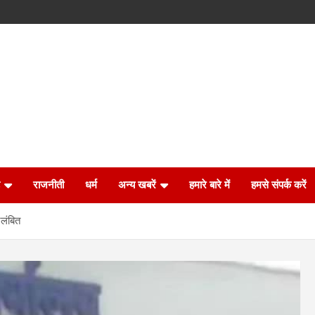
राजनीती
धर्म
अन्य खबरें
हमारे बारे में
हमसे संपर्क करें
िलंबित