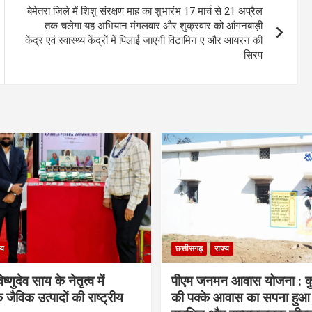
बेमेतरा जिले में शिशु संरक्षण माह का शुभारंभ 17 मार्च से 21 अप्रैल
तक चलेगा यह अभियान मंगलवार और शुक्रवार को आंगनबाड़ी
केंद्र एवं स्वास्थ्य केंद्रों में पिलाई जाएगी विटामिन ए और आयरन की
सिरप
्य
छत्तीसगढ़
राज्य
िष्णुदेव साय के नेतृत्व में
पीएम जनमन आवास योजना : कु
 जैविक उत्पादों की राष्ट्रीय
की पक्के आवास का सपना हुआ प